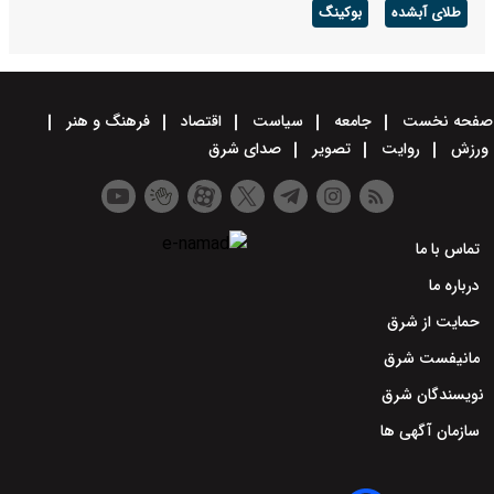
طلای آبشده
بوکینگ
صفحه نخست
جامعه
سیاست
اقتصاد
فرهنگ و هنر
ورزش
روایت
تصویر
صدای شرق
تماس با ما
درباره ما
حمایت از شرق
مانیفست شرق
نویسندگان شرق
سازمان آگهی ها