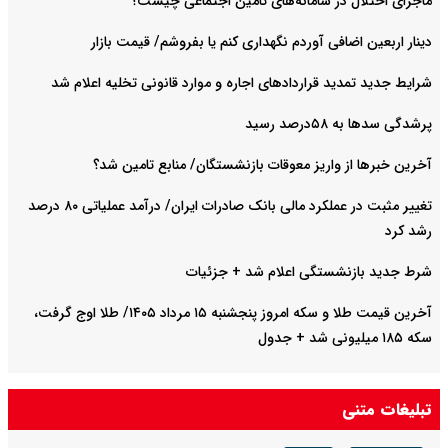
ماجرای اختلال در سامانه‌های تامین اجتماعی چیست؟
دینار اربعین اضافی آوردم نگهداری کنم یا بفروشم/ قیمت بازار
شرایط جدید تمدید قراردادهای اجاره و موارد قانونی تخلیه اعلام شد
پرشدگی سدها به ۵۸درصد رسید
آخرین خبرها از واریز معوقات بازنشستگان/ منابع تامین شد؟
تغییر مثبت در عملکرد مالی بانک صادرات ایران/ درآمد عملیاتی ۸۰ درصد
رشد کرد
شرط جدید بازنشستگی اعلام شد + جزئیات
آخرین قیمت طلا و سکه امروز پنجشنبه ۱۵ مرداد ۱۴۰۵/ طلا اوج گرفت،
سکه ۱۸۵ میلیونی شد + جدول
تبلیغات متنی