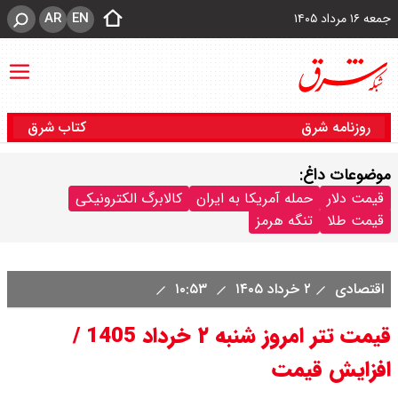
AR
EN
جمعه ۱۶ مرداد ۱۴۰۵
روزنامه شرق
کتاب شرق
موضوعات داغ:
قیمت دلار
حمله آمریکا به ایران
کالابرگ الکترونیکی
قیمت طلا
تنگه هرمز
اقتصادی
۲ خرداد ۱۴۰۵
۱۰:۵۳
قیمت تتر امروز شنبه ۲ خرداد 1405 /
افزایش قیمت