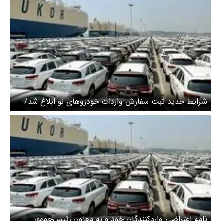
شرایط جدید ثبت سفارش واردات خودروهای نو ابلاغ شد/
متقاضیان بخوانند
نامه اعتراضی واردکنندگان خودرو به معاون رئیس‌جمهور