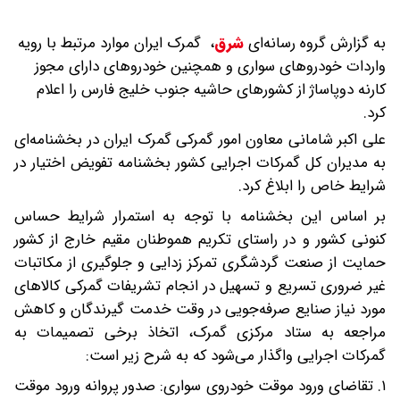
به گزارش گروه رسانه‌ای
شرق
،
گمرک ایران موارد مرتبط با رویه
واردات خودروهای سواری و همچنین خودروهای دارای مجوز
کارنه دوپاساژ از کشورهای حاشیه جنوب خلیج فارس را اعلام
کرد.
علی اکبر شامانی معاون امور گمرکی گمرک ایران در بخشنامه‌ای
به مدیران کل گمرکات اجرایی کشور بخشنامه تفویض اختیار در
شرایط خاص را ابلاغ کرد.
بر اساس این بخشنامه با توجه به استمرار شرایط حساس
کنونی کشور و در راستای تکریم هموطنان مقیم خارج از کشور
حمایت از صنعت گردشگری تمرکز زدایی و جلوگیری از مکاتبات
غیر ضروری تسریع و تسهیل در انجام تشریفات گمرکی کالاهای
مورد نیاز صنایع صرفه‌جویی در وقت خدمت گیرندگان و کاهش
مراجعه به ستاد مرکزی گمرک، اتخاذ برخی تصمیمات به
گمرکات اجرایی واگذار می‌شود که به شرح زیر است:
۱. تقاضای ورود موقت خودروی سواری: صدور پروانه ورود موقت