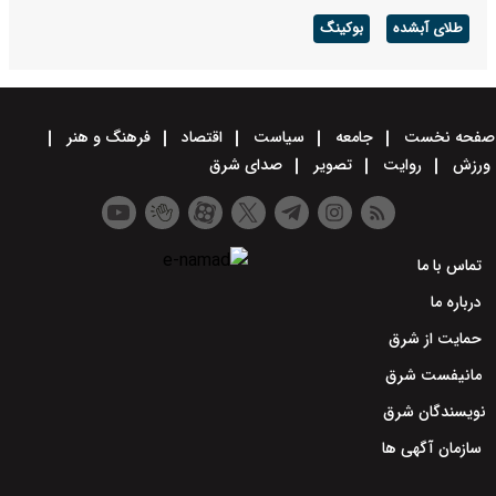
طلای آبشده
بوکینگ
صفحه نخست
جامعه
سیاست
اقتصاد
فرهنگ و هنر
ورزش
روایت
تصویر
صدای شرق
تماس با ما
درباره ما
حمایت از شرق
مانیفست شرق
نویسندگان شرق
سازمان آگهی ها