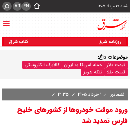
AR
EN
شنبه ۱۷ مرداد ۱۴۰۵
روزنامه شرق
کتاب شرق
موضوعات داغ:
قیمت دلار
حمله آمریکا به ایران
کالابرگ الکترونیکی
قیمت طلا
تنگه هرمز
اقتصادی
۱ خرداد ۱۴۰۵
۱۲:۳۵
ورود موقت خودروها از کشورهای خلیج
فارس تمدید شد