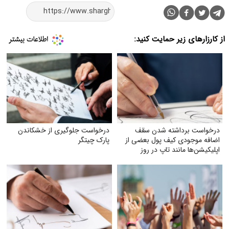
 حمایت کنید:
ته شدن سقف
درخواست جلوگیری از خشکاندن
کیف پول بعضی از
پارک چیتگر
د تاپ در روز