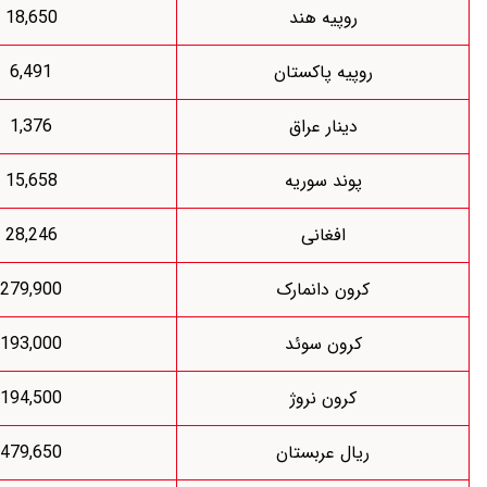
روپیه هند
18,650
وپیه پاکستان
6,491
دینار عراق
1,376
پوند سوریه
15,658
افغانی
28,246
کرون دانمارک
279,900
کرون سوئد
193,000
کرون نروژ
194,500
ریال عربستان
479,650