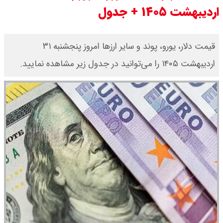
ل
مرداد ۱۴۰۵ / سکه پارسیان ۲۰۰ سوتی
چند؟ + جدول
قیمت دلار، یورو، پوند و سایر ارز‌ها امروز پنجشنبه ۳۱