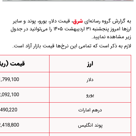
 رسانه‌ای
شرق
،
قیمت دلار، یورو، پوند و سایر
ارز‌ها امروز پنجشنبه ۳۱ اردیبهشت ۱۴۰۵ را می‌توانید در جدول
ایید.
ست که تمامی این نرخ‌ها قیمت بازار آزاد است.
ارز
قیمت (ریال)
دلار
1,799,100
یورو
2,092,100
درهم امارات
490,220
پوند انگلیس
2,418,800