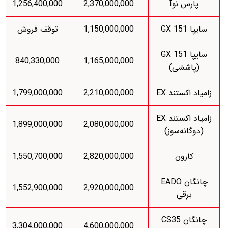
پارس نوآ
2,370,000,000
1,256,400,000
سایپا 151 GX
1,150,000,000
توقف فروش
سایپا 151 GX
840,330,000
1,165,000,000
(پاششی)
زامیاد اکستند EX
2,210,000,000
1,799,000,000
زامیاد اکستند EX
1,899,000,000
2,080,000,000
(دوگانه‌سوز)
کارون
2,820,000,000
1,550,700,000
چانگان EADO
1,552,900,000
2,920,000,000
برقی
چانگان CS35
3,304,000,000
4,600,000,000