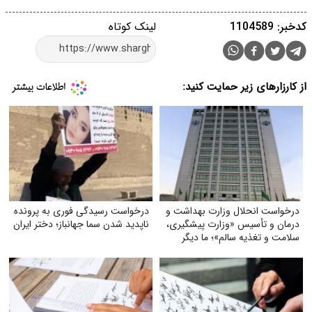
کدخبر: 1104589
لینک کوتاه
از کارزارهای زیر حمایت کنید:
درخواست انحلال وزارت بهداشت و
درخواست رسیدگی فوری به پرونده
درمان و تأسیس «وزارت پیشگیری،
ناپدید شدن سما جهانباز؛ دختر ایران
سلامت و تغذیه سالم»؛ ما دیگر
نمی‌خواهیم بیمارترین ملت جهان
باشیم!