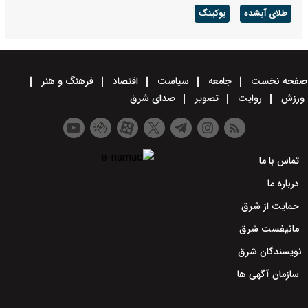
طلای آبشده
بوکینگ
صفحه نخست
جامعه
سیاست
اقتصاد
فرهنگ و هنر
ورزش
روایت
تصویر
صدای شرق
تماس با ما
درباره ما
حمایت از شرق
مانیفست شرق
نویسندگان شرق
سازمان آگهی ها