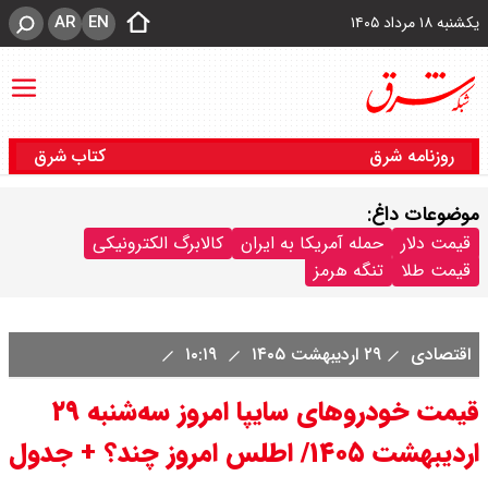
AR
EN
یکشنبه ۱۸ مرداد ۱۴۰۵
روزنامه شرق
کتاب شرق
موضوعات داغ:
قیمت دلار
حمله آمریکا به ایران
کالابرگ الکترونیکی
قیمت طلا
تنگه هرمز
اقتصادی
۲۹ اردیبهشت ۱۴۰۵
۱۰:۱۹
قیمت خودرو‌های سایپا امروز سه‌شنبه ۲۹
اردیبهشت ۱۴۰۵/ اطلس امروز چند؟ + جدول