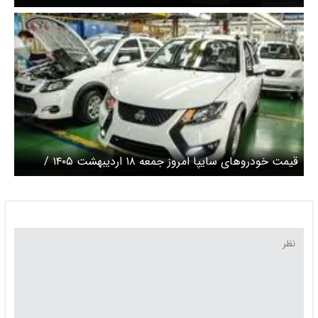
کوییک امروز چند؟ + جدول
قیمت خودرو‌های سایپا امروز جمعه ۱۸ اردیبهشت ۱۴۰۵ /
شاهین امروز چند؟+ جدول