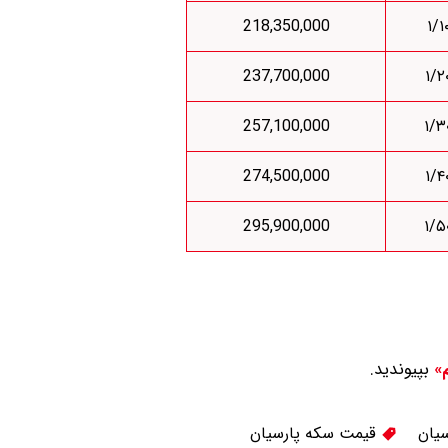
218,350,000
237,700,000
257,100,000
274,500,000
295,900,000
بپیوندید.
م»
یان
قیمت سکه پارسیان