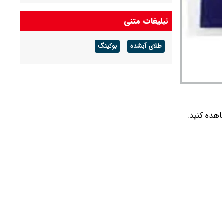
ارزش سهام عدالت امروز چهارشنبه ۱۴ مرداد ۱۴۰۵
تبلیغات متنی
چقدر شد؟+ جدول
طلای آبشده
بوکینگ
یار ۷۵۰ را در جدول زیر مشاهده کنید.