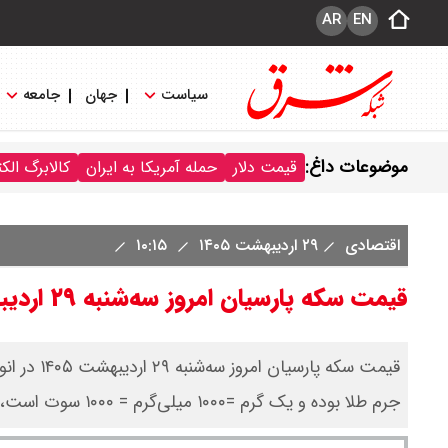
AR
EN
سیاست
جهان
جامعه
موضوعات داغ:
قیمت دلار
حمله آمریکا به ایران
کالابرگ الک
اقتصادی
۲۹ اردیبهشت ۱۴۰۵
۱۰:۱۵
قیمت سکه پارسیان امروز سه‌شنبه ۲۹ اردیبهشت ۱۴۰۵ + جدول
جرم طلا بوده و یک گرم =۱۰۰۰ میلی‌گرم = ۱۰۰۰ سوت است، لذا هر سوت برابر است با یک هزارم گرم.