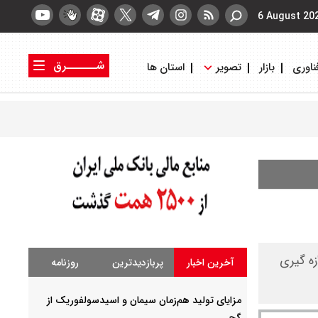
6 August 20
شــــــرق
ناوری
بازار
تصویر
استان ها
کتاب شرق
روزنامه شرق
 واحد اندازه گیری
آخرین اخبار
پربازدیدترین
روزنامه
مزایای تولید هم‌زمان سیمان و اسیدسولفوریک از
گچ