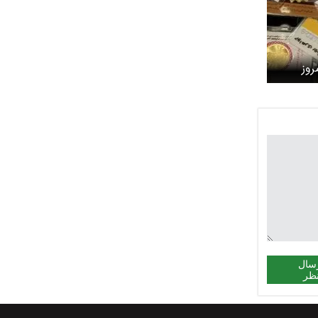
روز
سال
ظر