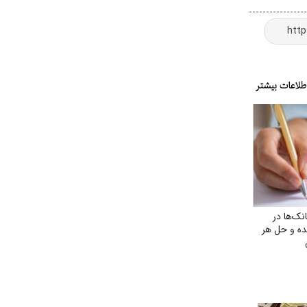
ک‌ها در
ده و حل هر