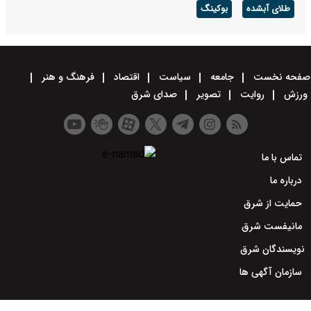
طلای آبشده
بوکینگ
صفحه نخست
جامعه
سیاست
اقتصاد
فرهنگ و هنر
ورزش
روایت
تصویر
صدای شرق
تماس با ما
درباره ما
حمایت از شرق
مانیفست شرق
نویسندگان شرق
سازمان آگهی ها