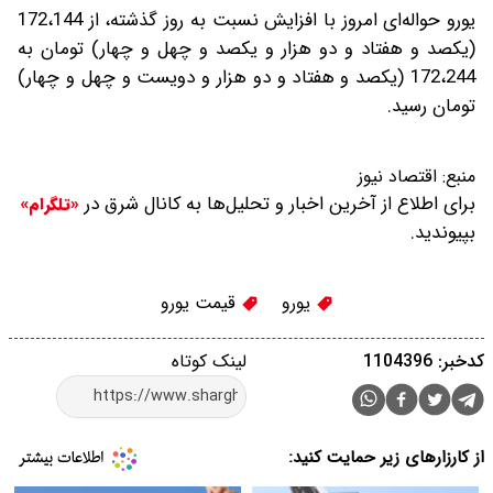
یورو حواله‌ای امروز با افزایش نسبت به روز گذشته، از 172،144
(یکصد و هفتاد و دو هزار و یکصد و چهل و چهار) تومان به
172،244 (یکصد و هفتاد و دو هزار و دویست و چهل و چهار)
تومان رسید.
منبع:
اقتصاد نیوز
برای اطلاع از آخرین اخبار و تحلیل‌ها به کانال شرق در
«تلگرام»
بپیوندید.
یورو
قیمت یورو
کدخبر: 1104396
لینک کوتاه
از کارزارهای زیر حمایت کنید: