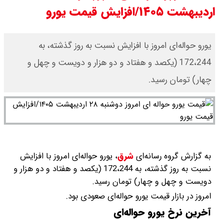
اردیبهشت ۱۴۰۵/افزایش قیمت یورو
سی ان ان گزارش داد : ترامپ ۲ سنگر
سنتی جمهوری‌خواهان را از دست می
یورو حواله‌ای امروز با افزایش نسبت به روز گذشته، به
172،244 (یکصد و هفتاد و دو هزار و دویست و چهل و
دهد؟
چهار) تومان رسید.
بنزین برای دولت چقدر تمام می شود؟
یک ادعا: برخی مالکان اجاره بها را ۶۰
درصد افزایش می دهند
به گزارش گروه رسانه‌ای
شرق
،
یورو حواله‌ای امروز با افزایش
نسبت به روز گذشته، به 172،244 (یکصد و هفتاد و دو هزار و
دویست و چهل و چهار) تومان رسید.
امروز در بازار قیمت یورو حواله‌ای صعودی بود.
آخرین نرخ یورو حواله‌ای