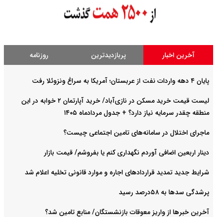
آخرین اخبار
پربازدیدترین
روزنامه
پایان ۴ دهه واردات نفت از عربستان؛ آمریکا به سراغ ونزوئلا رفت
لیست قیمت خرید مسکن در نازی‌آباد/ خرید آپارتمان ۲ خوابه در این
منطقه چقدر سرمایه نیاز دارد؟ + جدول مردادماه ۱۴۰۵
ماجرای اختلال در سامانه‌های تامین اجتماعی چیست؟
دینار اربعین اضافی آوردم نگهداری کنم یا بفروشم/ قیمت بازار
شرایط جدید تمدید قراردادهای اجاره و موارد قانونی تخلیه اعلام شد
پرشدگی سدها به ۵۸درصد رسید
آخرین خبرها از واریز معوقات بازنشستگان/ منابع تامین شد؟