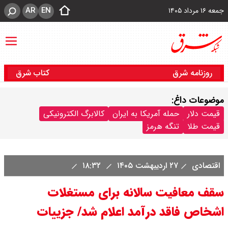
AR
EN
جمعه ۱۶ مرداد ۱۴۰۵
روزنامه شرق
کتاب شرق
موضوعات داغ:
قیمت دلار
حمله آمریکا به ایران
کالابرگ الکترونیکی
قیمت طلا
تنگه هرمز
اقتصادی
۲۷ اردیبهشت ۱۴۰۵
۱۸:۳۲
سقف معافیت سالانه برای مستغلات
اشخاص فاقد درآمد اعلام شد/ جزییات