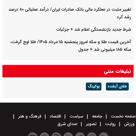
تغییر مثبت در عملکرد مالی بانک صادرات ایران/ درآمد عملیاتی ۸۰ درصد
رشد کرد
شرط جدید بازنشستگی اعلام شد + جزئیات
آخرین قیمت طلا و سکه امروز پنجشنبه ۱۵ مرداد ۱۴۰۵/ طلا اوج گرفت،
سکه ۱۸۵ میلیونی شد + جدول
تبلیغات متنی
طلای آبشده
بوکینگ
صفحه نخست
جامعه
سیاست
اقتصاد
فرهنگ و هنر
ورزش
روایت
تصویر
صدای شرق