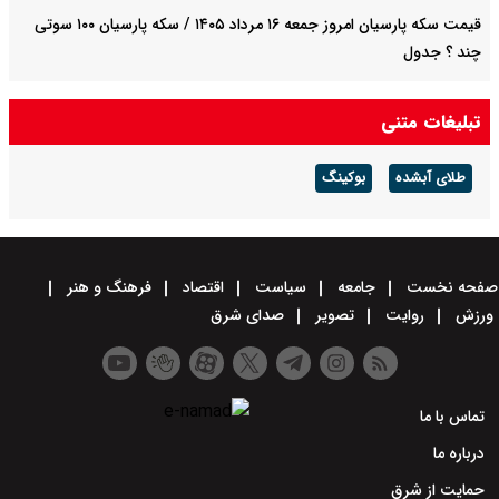
قیمت سکه پارسیان امروز جمعه ۱۶ مرداد ۱۴۰۵ / سکه پارسیان ۱۰۰ سوتی
چند ؟ جدول
صادرات نفت عربستان به آمریکا متوقف شد
تبلیغات متنی
طلای آبشده
بوکینگ
صفحه نخست
جامعه
سیاست
اقتصاد
فرهنگ و هنر
ورزش
روایت
تصویر
صدای شرق
تماس با ما
درباره ما
حمایت از شرق