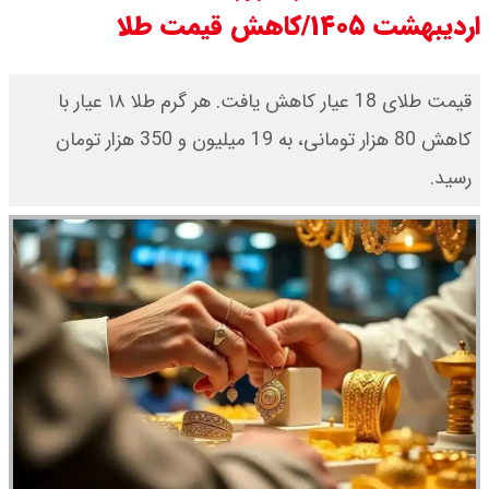
اردیبهشت ۱۴۰۵/کاهش قیمت طلا
۱۶مرداد۱۴۰۵ /هر اونس طلا چند ؟ +
جدول
قیمت طلای 18 عیار کاهش یافت. هر گرم طلا ۱۸ عیار با
کاهش 80 هزار تومانی، به 19 میلیون و 350 هزار تومان
قیمت محصولات سایپا امروز جمعه ۱۶
رسید.
مرداد ۱۴۰۵ / قیمت چانگان چند؟ +
جدول
قیمت محصولات ایران خودرو امروز
جمعه ۱۶ مرداد ۱۴۰۵ / قیمت پژو۲۰۷
چند؟+ جدول