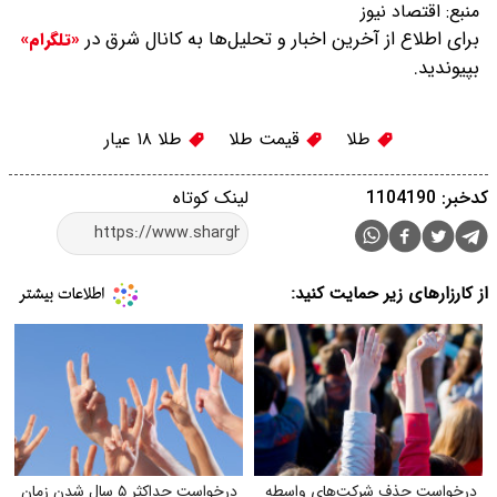
منبع:
اقتصاد نیوز
برای اطلاع از آخرین اخبار و تحلیل‌ها به کانال شرق در
«تلگرام»
بپیوندید.
طلا
قیمت طلا
طلا ۱۸ عیار
کدخبر: 1104190
لینک کوتاه
از کارزارهای زیر حمایت کنید:
درخواست حذف شرکت‌های واسطه
درخواست حداکثر ۵ سال شدن زمان