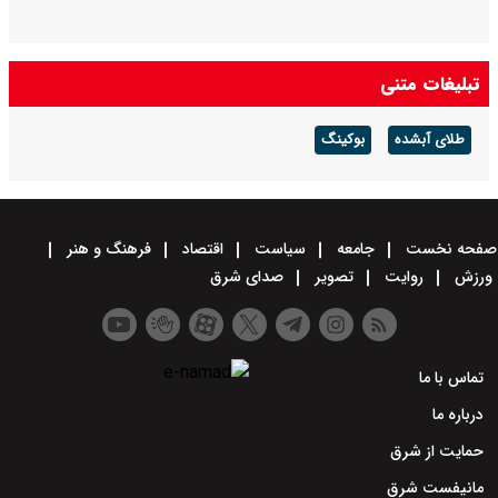
تبلیغات متنی
طلای آبشده
بوکینگ
صفحه نخست
جامعه
سیاست
اقتصاد
فرهنگ و هنر
ورزش
روایت
تصویر
صدای شرق
تماس با ما
درباره ما
حمایت از شرق
مانیفست شرق