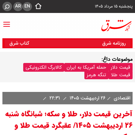
AR
EN
پنجشنبه ۱۵ مرداد ۱۴۰۵
روزنامه شرق
کتاب شرق
موضوعات داغ:
قیمت دلار
حمله آمریکا به ایران
کالابرگ الکترونیکی
قیمت طلا
تنگه هرمز
اقتصادی
۲۶ اردیبهشت ۱۴۰۵
۲۲:۳۱
آخرین قیمت دلار، طلا و سکه؛ شبانگاه شنبه
۲۶ اردیبهشت ۱۴۰۵/ عقبگرد قیمت طلا و