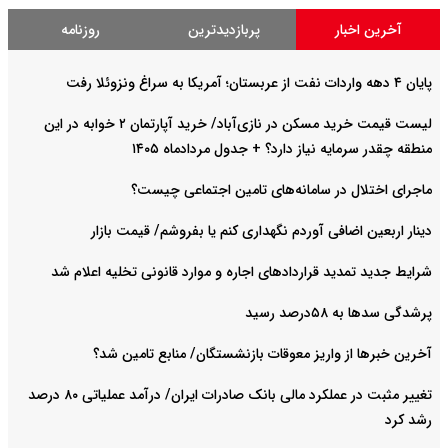
آخرین اخبار
پربازدیدترین
روزنامه
پایان ۴ دهه واردات نفت از عربستان؛ آمریکا به سراغ ونزوئلا رفت
لیست قیمت خرید مسکن در نازی‌آباد/ خرید آپارتمان ۲ خوابه در این
منطقه چقدر سرمایه نیاز دارد؟ + جدول مردادماه ۱۴۰۵
ماجرای اختلال در سامانه‌های تامین اجتماعی چیست؟
دینار اربعین اضافی آوردم نگهداری کنم یا بفروشم/ قیمت بازار
شرایط جدید تمدید قراردادهای اجاره و موارد قانونی تخلیه اعلام شد
پرشدگی سدها به ۵۸درصد رسید
آخرین خبرها از واریز معوقات بازنشستگان/ منابع تامین شد؟
تغییر مثبت در عملکرد مالی بانک صادرات ایران/ درآمد عملیاتی ۸۰ درصد
رشد کرد