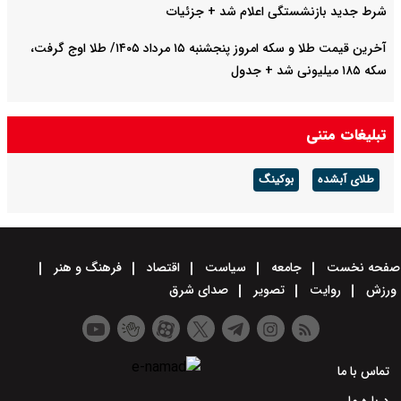
شرط جدید بازنشستگی اعلام شد + جزئیات
آخرین قیمت طلا و سکه امروز پنجشنبه ۱۵ مرداد ۱۴۰۵/ طلا اوج گرفت،
سکه ۱۸۵ میلیونی شد + جدول
تبلیغات متنی
طلای آبشده
بوکینگ
صفحه نخست
جامعه
سیاست
اقتصاد
فرهنگ و هنر
ورزش
روایت
تصویر
صدای شرق
تماس با ما