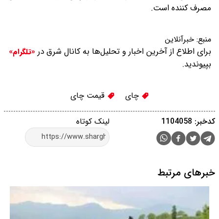
مصرف کننده است.
منبع:
خبرآنلاین
برای اطلاع از آخرین اخبار و تحلیل‌ها به کانال شرق در
«تلگرام»
بپیوندید.
چای
قیمت چای
کدخبر: 1104058
لینک کوتاه
خبرهای مرتبط