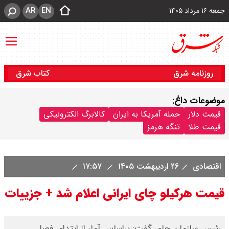
AR
EN
جمعه ۱۶ مرداد ۱۴۰۵
روزنامه شرق
کتاب شرق
موضوعات داغ:
قیمت دلار
حمله آمریکا به ایران
کالابرگ الکترونیکی
قیمت طلا
تنگه هرمز
اقتصادی
۲۶ اردیبهشت ۱۴۰۵
۱۷:۵۷
قیمت هرکیلو چای ایرانی اعلام شد + جزییات
رئیس سازمان چای گفت: براساس آمار از ابتدای فصل