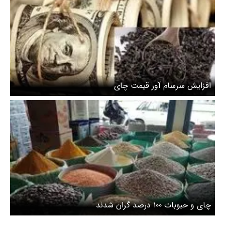
افزایش سرسام آور قیمت چای
چای و حبوبات ۱۰۰ درصد گران شدند