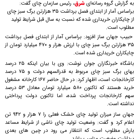
به گزارش گروه رسانه‌ای
شرق
،
رئیس سازمان چای گفت:
براساس آمار از ابتدای فصل برداشت ۳۵ هزارتن برگ سبز چای
از چایکاران خریداری شده که نسبت به سال قبل شرایط تولید
مطلوب است.
حبیب جهان ساز افزود: براساس آمار از ابتدای فصل برداشت
۳۵ هزارتن برگ سبز چای با ارزش هزار و ۴۷۰ میلیارد تومان از
چایکاران خریداری شده است.
باشگاه خبرنگاران جوان نوشت: وی با بیان اینکه ۲۵ درصد
بهای برگ سبز چای مربوط به قدرالسهم دولت و ۷۵ درصد
کارخانجات است، اظهار کرد: در حال حاضر ۱۶۷ کارخانه مشغول
خرید هستند که تاکنون ۵۸۰ میلیارد تومان معادل ۵۳ درصد
سهم کارخانجات پرداخت شده، اما تاکنون دولت پرداختی
نداشته است.
جهان ساز میزان تولید چای خشک فعلی را ۷ هزار و ۹۴۲ تن
اعلام کرد و گفت: وضعیت تولید چای ناشی از شرایط مساعد
بارش مطلوب است که انتظار می رود در چین های بعدی
برداشت وضعیت مناسب باشد.