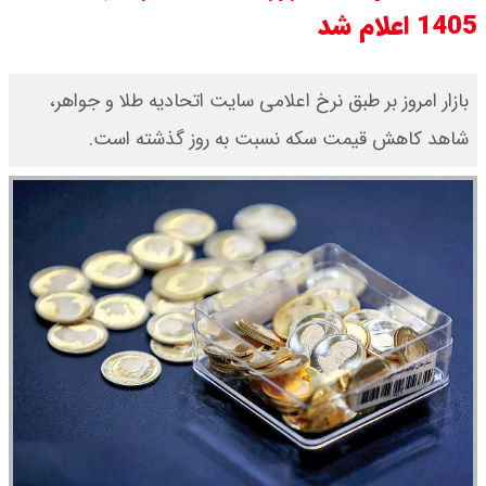
1405 اعلام شد
قیمت محصولات ایران خودرو امروز
شنبه ۱۷ مرداد ۱۴۰۵ / قیمت دنا چند ؟
بازار امروز بر طبق نرخ اعلامی سایت اتحادیه طلا و جواهر،
شاهد کاهش قیمت‌‌‌‌ سکه نسبت به روز گذشته است.
+ جدول
ثبت نام سایپا از امروز ۱۷ مرداد ۱۴۰۵
آغاز شد / خرید کوییک با پیش
پرداخت ۵۰۰ میلیون تومان + لینک
شاخص بورس امروز شنبه ۱۷ مرداد
۱۴۰۵ / شاخص افزایشی شد + تحلیل