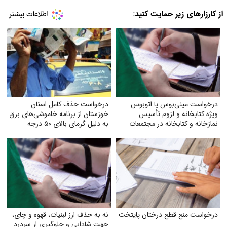
از کارزارهای زیر حمایت کنید:
درخواست مینی‌بوس یا اتوبوس
درخواست حذف کامل استان
ویژه کتابخانه و لزوم تأسیس
خوزستان از برنامه خاموشی‌های برق
نمازخانه و کتابخانه در مجتمعات
به دلیل گرمای بالای ۵۰ درجه
درخواست منع قطع درختان پایتخت
نه به حذف ارز لبنیات، قهوه و چای،
جهت شادابی و جلوگیری از سردرد