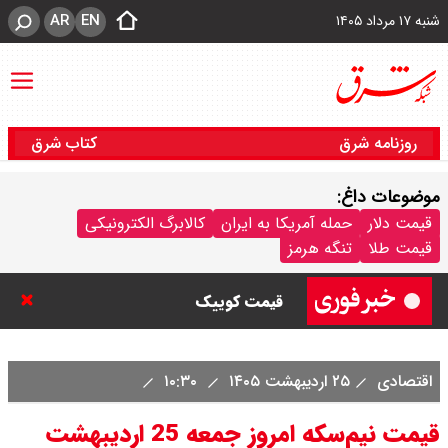
AR
EN
شنبه ۱۷ مرداد ۱۴۰۵
روزنامه شرق
کتاب شرق
موضوعات داغ:
قیمت خودرو امروز شنبه ۱۷ مرداد
قیمت دلار
حمله آمریکا به ایران
کالابرگ الکترونیکی
قیمت طلا
تنگه هرمز
۱۴۰۵/ کاهش ۱۰۵ میلیون تومانی
قیمت کوییک
قیمت محصولات سایپا امروز شنبه ۱۷
اقتصادی
۲۵ اردیبهشت ۱۴۰۵
۱۰:۳۰
مرداد ۱۴۰۵ / قیمت اطلس چند؟ +
قیمت نیم‌سکه امروز جمعه 25 اردیبهشت
جدول