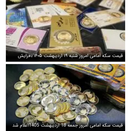
قیمت سکه امامی امروز شنبه ۱۹ اردیبهشت ۱۴۰۵/افزایش
قیمت سکه
قیمت سکه امامی امروز جمعه 18 اردیبهشت 1405اعلام شد