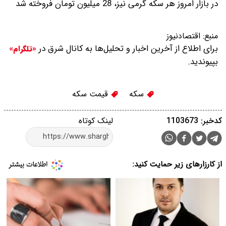
در بازار امروز هر سکه گرمی نیز، 28 میلیون تومان فروخته شد
منبع:
اقتصادنیوز
برای اطلاع از آخرین اخبار و تحلیل‌ها به کانال شرق در
«تلگرام»
بپیوندید.
سکه
قیمت سکه
کدخبر: 1103673
لینک کوتاه
از کارزارهای زیر حمایت کنید: