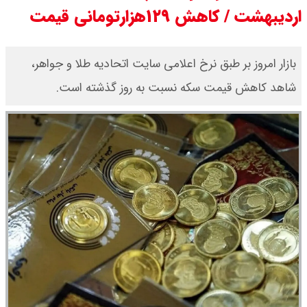
اردیبهشت / کاهش ۱۲۹هزارتومانی قیمت
چرا معوقات بازنشستگان تامین
اجتماعی پرداخت نمی شود؟
بازار امروز بر طبق نرخ اعلامی سایت اتحادیه طلا و جواهر،
شاهد کاهش قیمت‌‌‌‌ سکه نسبت به روز گذشته است.
جزئیات عرضه اولیه احیا در فرابورس
اعلام شد