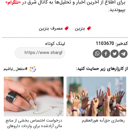
برای اطلاع از آخرین اخبار و تحلیل‌ها به کانال شرق در
«تلگرام»
بپیوندید.
بنزین
مصرف بنزین
کدخبر: 1103670
لینک کوتاه
از کارزارهای زیر حمایت کنید:
رهاسازی حق‌آبه هورالعظیم
درخواست اختصاص بخشی از منابع
مالی آزادشده برای واردات داروهای