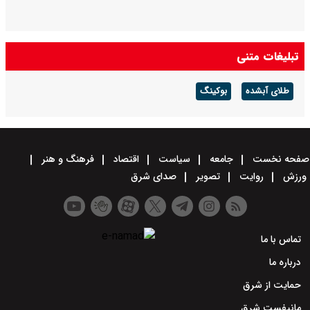
تبلیغات متنی
طلای آبشده
بوکینگ
صفحه نخست
جامعه
سیاست
اقتصاد
فرهنگ و هنر
ورزش
روایت
تصویر
صدای شرق
تماس با ما
درباره ما
حمایت از شرق
مانیفست شرق