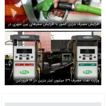
افزایش مصرف بنزین کشور با افزایش سفرهای بین شهری در
تعطیلات خردادماه
وزارت نفت: مصرف ۱۲۹ میلیون لیتر بنزین در ۱۶ فروردین