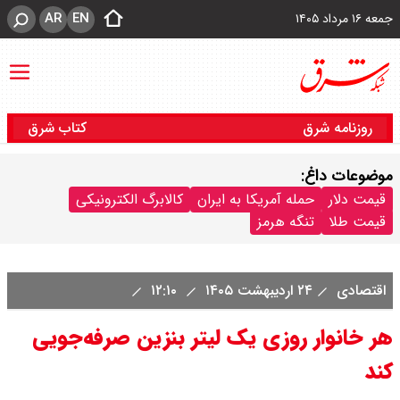
AR
EN
جمعه ۱۶ مرداد ۱۴۰۵
روزنامه شرق
کتاب شرق
موضوعات داغ:
قیمت دلار
حمله آمریکا به ایران
کالابرگ الکترونیکی
قیمت طلا
تنگه هرمز
اقتصادی
۲۴ اردیبهشت ۱۴۰۵
۱۲:۱۰
هر خانوار روزی یک لیتر بنزین صرفه‌جویی
کند