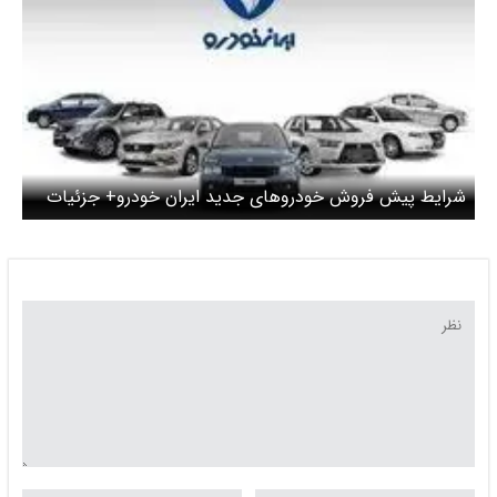
شرایط پیش فروش خودروهای جدید ایران خودرو+ جزئیات