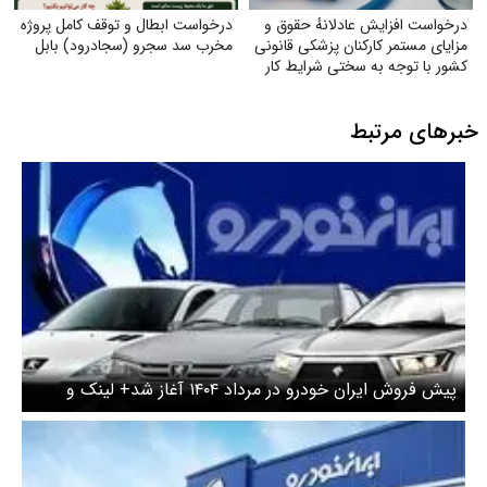
درخواست افزایش عادلانهٔ حقوق و
درخواست ابطال و توقف کامل پروژه
مزایای مستمر کارکنان پزشکی قانونی
مخرب سد سجرو (سجادرود) بابل
کشور با توجه به سختی شرایط کار
خبرهای مرتبط
پیش فروش ایران خودرو در مرداد ۱۴۰۴ آغاز شد+ لینک و
جزئیات