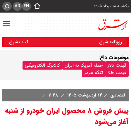
AR
EN
یکشنبه ۱۸ مرداد ۱۴۰۵
روزنامه شرق
کتاب شرق
موضوعات داغ:
قیمت دلار
حمله آمریکا به ایران
کالابرگ الکترونیکی
قیمت طلا
تنگه هرمز
اقتصادی
۲۴ اردیبهشت ۱۴۰۵
۱۱:۴۸
پیش فروش ۸ محصول ایران خودرو از شنبه
آغاز می‌شود