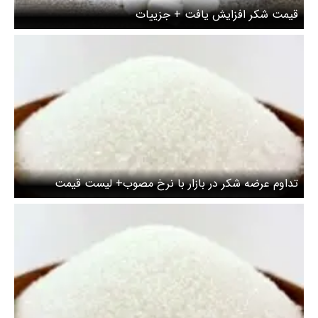
قیمت شکر افزایش یافت + جزییات
تداوم عرضه شکر در بازار با نرخ مصوب+ لیست قیمت