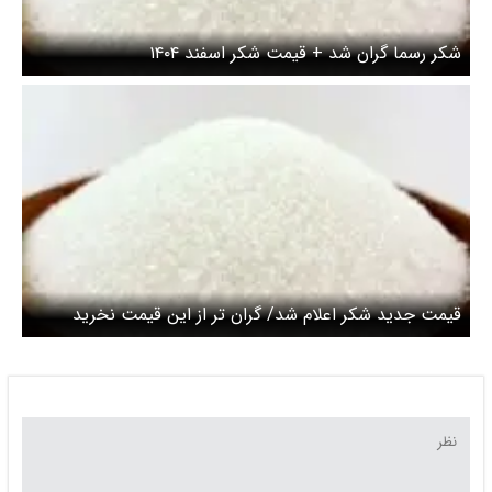
شکر رسما گران شد + قیمت شکر اسفند ۱۴۰۴
قیمت جدید شکر اعلام شد/ گران تر از این قیمت نخرید