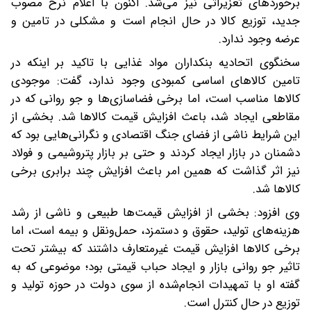
برخوردهای تعزیراتی نیز می‌شد. اکنون با اعلام نرخ مصوب
جدید، توزیع کالا در حال انجام است و مشکلی در تامین و
عرضه وجود ندارد.
سخنگوی اتحادیه بنکداران مواد غذایی با تاکید بر اینکه در
تامین کالاهای اساسی کمبودی وجود ندارد، گفت: موجودی
کالاها مناسب است، اما برخی فضاسازی‌ها و جو روانی که در
مقاطعی ایجاد شد، باعث افزایش قیمت کالاها شد. بخشی از
این شرایط ناشی از فضای جنگ اقتصادی و نگرانی‌هایی بود که
دشمنان در بازار ایجاد کردند و حتی بر بازار پتروشیمی و فولاد
نیز اثر گذاشت که همین امر باعث افزایش چند برابری برخی
کالاها شد.
وی افزود: بخشی از افزایش قیمت‌ها طبیعی و ناشی از رشد
هزینه‌های تولید، حقوق و دستمزد، حمل‌ونقل و بیمه است، اما
برخی کالاها افزایش قیمت غیرمتعارف داشتند که بیشتر تحت
تاثیر جو روانی بازار و ایجاد حباب قیمتی بود؛ موضوعی که به
گفته او با تمهیدات انجام‌شده از سوی دولت در حوزه تولید و
توزیع در حال کنترل است.