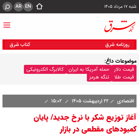
AR
EN
شنبه ۱۷ مرداد ۱۴۰۵
روزنامه شرق
کتاب شرق
موضوعات داغ:
قیمت دلار
حمله آمریکا به ایران
کالابرگ الکترونیکی
قیمت طلا
تنگه هرمز
اقتصادی
۲۲ اردیبهشت ۱۴۰۵
۱۵:۰۲
آغاز توزیع شکر با نرخ جدید/ پایان
کمبودهای مقطعی در بازار