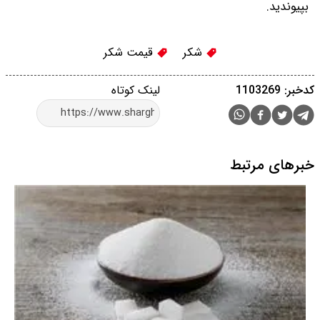
بپیوندید.
شکر
قیمت شکر
کدخبر: 1103269
لینک کوتاه
خبرهای مرتبط