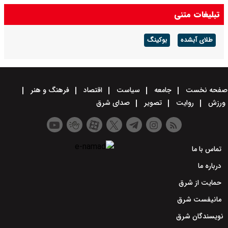
تبلیغات متنی
طلای آبشده
بوکینگ
صفحه نخست
جامعه
سیاست
اقتصاد
فرهنگ و هنر
ورزش
روایت
تصویر
صدای شرق
تماس با ما
درباره ما
حمایت از شرق
مانیفست شرق
نویسندگان شرق