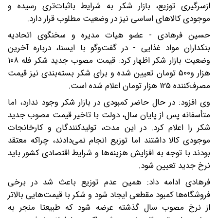
ازسرگیری توزیع، بازار شکر به شرایط باثبات‌تری رسیده و
موجودی کالاهای اساسی نیز در وضعیت مطلوب قرار دارد.
حسین فرهادی - عضو هیات مدیره و سخنگوی اتحادیه
بنکداران مواد غذایی - در گفت‌وگو با ایسنا، درباره آخرین
وضعیت بازار شکر اظهار کرد: قیمت مصوب جدید شکر فله ۱۰۸
هزار و۵۰۰ تومان تعیین شده و برای شکر بسته‌بندی نیز قیمت
مصرف‌کننده ۱۲۵ هزار تومان اعلام شده است.
وی افزود: در حال حاضر کمبودی در بازار شکر وجود ندارد، اما
متأسفانه پس از پایان سال، دولت با تاخیر قیمت مصوب جدید
شکر را اعلام کرد. در این مدت، تولیدکنندگان و کارخانجات
موجودی کالا داشتند اما توزیع انجام نمی‌دادند، چراکه معتقد
بودند با توجه به افزایش هزینه‌ها و شرایط اقتصادی کشور باید
نرخ جدید تعیین شود.
فرهادی ادامه داد: همین عدم توزیع باعث شد در برخی
فروشگاه‌ها کمبود مقطعی ایجاد شود و شکر با قیمت‌هایی بالاتر
از نرخ مصوب سال گذشته عرضه شود که طبیعتا منجر به