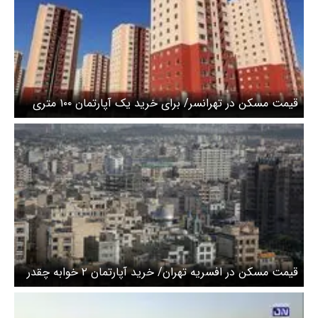
قیمت مسکن در تهرانسر/ برای خرید یک آپارتمان ۱۰۰ متری
چقدر باید هزینه کرد؟ + جدول قیمت‌ها
قیمت مسکن در افسریه تهران/ خرید آپارتمان ۲ خوابه چقدر
هزینه دارد؟ + جدول قیمت‌ها