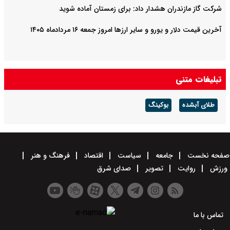
شرکت گاز مازندران هشدار داد: برای زمستان آماده شوید
آخرین قیمت دلار و یورو و سایر ارزها امروز جمعه ۱۶ مردادماه ۱۴۰۵
تبلیغات متنی
طلای آبشده
بوکینگ
صفحه نخست
جامعه
سیاست
اقتصاد
فرهنگ و هنر
ورزش
روایت
تصویر
صدای شرق
تماس با ما