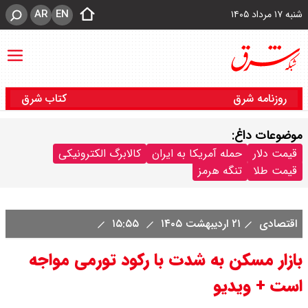
AR
EN
شنبه ۱۷ مرداد ۱۴۰۵
روزنامه شرق
کتاب شرق
موضوعات داغ:
قیمت دلار
حمله آمریکا به ایران
کالابرگ الکترونیکی
قیمت طلا
تنگه هرمز
اقتصادی
۲۱ اردیبهشت ۱۴۰۵
۱۵:۵۵
بازار مسکن به شدت با رکود تورمی مواجه
است + ویدیو