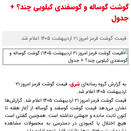
گوشت گوساله و گوسفندی کیلویی چند؟ +
سی ان ان گزارش داد : ترامپ ۲ سنگر
جدول
سنتی جمهوری‌خواهان را از دست می
دهد؟
قیمت گوشت قرمز امروز ۲۱ اردیبهشت ۱۴۰۵ اعلام شد.
بنزین برای دولت چقدر تمام می شود؟
یک ادعا: برخی مالکان اجاره بها را ۶۰
درصد افزایش می دهند
به گزارش گروه رسانه‌ای
شرق
،
قیمت گوشت قرمز امروز ۲۱
اردیبهشت ۱۴۰۵ اعلام شد.
قیمت گوشت قرمز امروز ۲۱ اردیبهشت ۱۴۰۵ اعلام شد. گزارش‌ها
نشان می‌دهد قیمت گوشت گوسفند و گوساله از آغاز هفته تا
کنون ثابت مانده و جهشی نداشته است. همچنین گفتنی است
هیچ اختلال یا کمبودی در دسترسی به محصولات مشاهده
نشده است و فعالیت‌ها باثبات قابل توجه ادامه دارد.