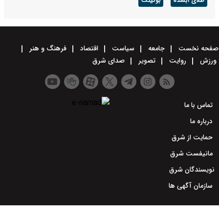
طلای آبشده
بوکینگ
صفحه نخست
جامعه
سیاست
اقتصاد
فرهنگ و هنر
ورزش
روایت
تصویر
صدای شرق
تماس با ما
درباره ما
حمایت از شرق
مانیفست شرق
نویسندگان شرق
سازمان آگهی ها