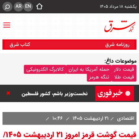
AR
EN
یکشنبه ۱۸ مرداد ۱۴۰۵
روزنامه شرق
کتاب شرق
موضوعات داغ:
نتانیاهو: تا زمان خلع سلاح حماس از
قیمت دلار
حمله آمریکا به ایران
کالابرگ الکترونیکی
قیمت طلا
تنگه هرمز
غزه خارج نمی‌شویم / تا زمانی که
نخست‌وزیر باشم، کشور فلسطین
تشکیل نمی شود
اقتصادی
۲۱ اردیبهشت ۱۴۰۵
۱۰:۴۶
ورزشگاه آزادی به نیم فصل اول لیگ
قیمت گوشت قرمز امروز ۲۱ اردیبهشت ۱۴۰۵/
برتر می رسد ؟