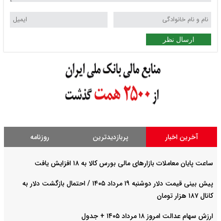
ارسال نظر
آخرین اخبار
پربازدیدترین
روزنامه
ساعت پایان معاملات بازارهای مالی بورس کالا به ۱۸ افزایش یافت
پیش‌ بینی قیمت دلار دوشنبه ۱۹ مرداد ۱۴۰۵ / احتمال بازگشت دلار به
کانال ۱۸۷ هزار تومان
ارزش سهام عدالت امروز ۱۸ مرداد ۱۴۰۵ + جدول