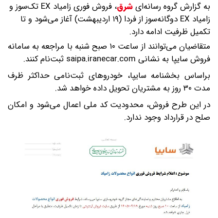
به گزارش گروه رسانه‌ای
شرق
،
فروش فوری زامیاد EX تک‌سوز و
زامیاد EX دوگانه‌سوز از فردا (۱۹ اردیبهشت) آغاز می‌شود و تا
تکمیل ظرفیت ادامه دارد.
متقاضیان می‌توانند از ساعت ۱۰ صبح شنبه با مراجعه به سامانه
فروش سایپا به نشانی saipa.iranecar.com ثبت‌نام کنند.
براساس بخشنامه سایپا، خودرو‌های ثبت‌نامی حداکثر ظرف
مدت ۳۰ روز به مشتریان تحویل داده خواهد شد.
در این طرح فروش، محدودیت کد ملی اعمال می‌شود و امکان
صلح در قرارداد وجود ندارد.