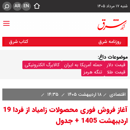
AR
EN
شنبه ۱۷ مرداد ۱۴۰۵
روزنامه شرق
کتاب شرق
موضوعات داغ:
قیمت دلار
حمله آمریکا به ایران
کالابرگ الکترونیکی
قیمت طلا
تنگه هرمز
اقتصادی
۱۸ اردیبهشت ۱۴۰۵
۱۴:۳۵
آغاز فروش فوری محصولات زامیاد از فردا 19
اردیبهشت 1405 + جدول