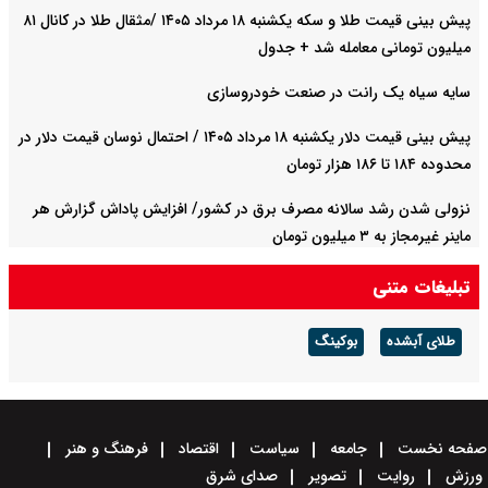
پیش‌ بینی قیمت طلا و سکه یکشنبه ۱۸ مرداد ۱۴۰۵ /مثقال طلا در کانال ۸۱
میلیون تومانی معامله شد + جدول
سایه سیاه یک رانت در صنعت خودروسازی
پیش ‌بینی قیمت دلار یکشنبه ۱۸ مرداد ۱۴۰۵ / احتمال نوسان قیمت دلار در
محدوده ۱۸۴ تا ۱۸۶ هزار تومان
نزولی شدن رشد سالانه مصرف برق در کشور/ افزایش پاداش گزارش هر
ماینر غیرمجاز به ۳ میلیون تومان
تبلیغات متنی
طلای آبشده
بوکینگ
صفحه نخست
جامعه
سیاست
اقتصاد
فرهنگ و هنر
ورزش
روایت
تصویر
صدای شرق