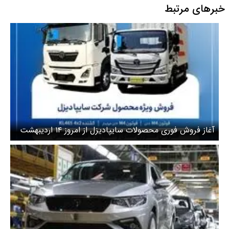
خبرهای مرتبط
آغاز فروش فوری محصولات سایپادیزل از امروز ۱۴ اردیبهشت
+ لینک