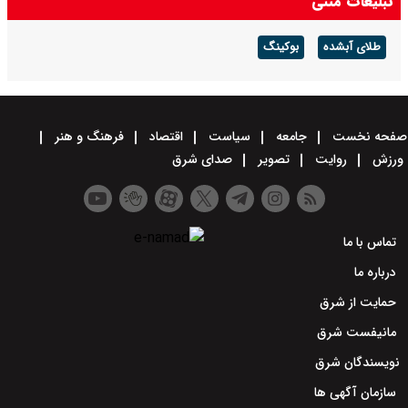
تبلیغات متنی
طلای آبشده
بوکینگ
صفحه نخست
جامعه
سیاست
اقتصاد
فرهنگ و هنر
ورزش
روایت
تصویر
صدای شرق
تماس با ما
درباره ما
حمایت از شرق
مانیفست شرق
نویسندگان شرق
سازمان آگهی ها