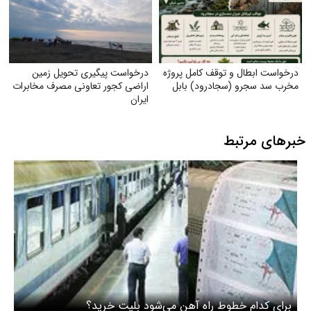
درخواست ابطال و توقف کامل پروژه
درخواست پیگیری تحویل زمین
مخرب سد سجرو (سجادرود) بابل
اراضی کجور تعاونی مصرف مخابرات
ایران
خبرهای مرتبط
برای کدام خطوط راه آهن می‌شود بلیت خرید؟