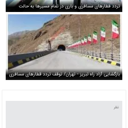
تردد قطارهای مسافری و باری در تمام مسیرها به حالت
عادی برگشت/ مسیر زنجان-تبریز بزودی باز می‌شود
بازگشایی آزاد راه تبریز - تهران/ توقف تردد قطارهای مسافری