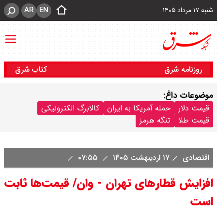
AR
EN
شنبه ۱۷ مرداد ۱۴۰۵
روزنامه شرق
کتاب شرق
موضوعات داغ:
قیمت دلار
حمله آمریکا به ایران
کالابرگ الکترونیکی
قیمت طلا
تنگه هرمز
اقتصادی
۱۷ اردیبهشت ۱۴۰۵
۰۷:۵۵
افزایش قطارهای تهران - وان/ قیمت‌ها ثابت
است