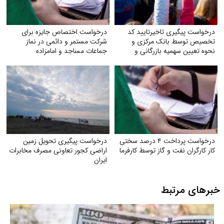
درخواست پیگیری تاخیرتایید کد
درخواست اختصاص جایزه برای
تخصیص توسط بانک مرکزی و
شرکت مستمر و دائمی در نماز
نحوه تعیین سهمیه بازرگانی و
جماعات مساجد و امامزاده
تولیدکنندگان
درخواست پرداخت ۴ درصد سختی
درخواست پیگیری تحویل زمین
کار کارگران نفت و گاز توسط کارفرما
اراضی کجور تعاونی مصرف مخابرات
ایران
خبرهای مرتبط