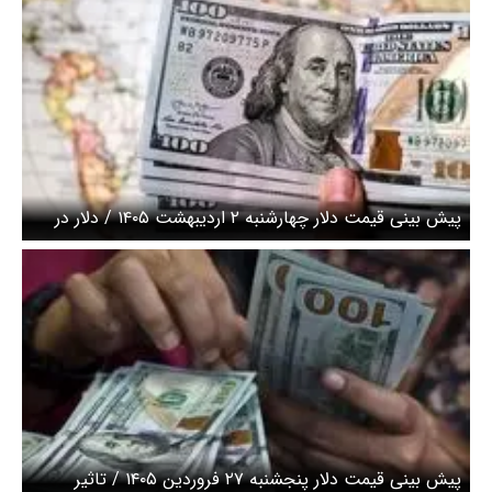
پیش بینی قیمت دلار چهارشنبه ۲ اردیبهشت ۱۴۰۵ / دلار در
انتظار سیگنال مذاکرات
پیش بینی قیمت دلار پنجشنبه ۲۷ فروردین ۱۴۰۵ / تاثیر