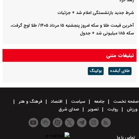
رشد کرد
شرط جدید بازنشستگی اعلام شد + جزئیات
آخرین قیمت طلا و سکه امروز پنجشنبه ۱۵ مرداد ۱۴۰۵/ طلا اوج گرفت،
سکه ۱۸۵ میلیونی شد + جدول
تبلیغات متنی
طلای آبشده
بوکینگ
صفحه نخست
جامعه
سیاست
اقتصاد
فرهنگ و هنر
ورزش
روایت
تصویر
صدای شرق
تماس با ما