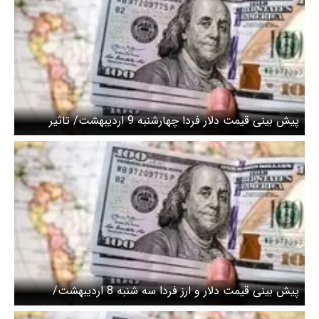
پیش بینی قیمت دلار فردا چهارشنبه 9 اردیبهشت/ تاثیر
ابهامات سیاسی بر روند صعودی قیمت ها
پیش بینی قیمت دلار و ارز فردا سه شنبه 8 اردیبهشت/
معاملات ارز فعلا انتظاری است