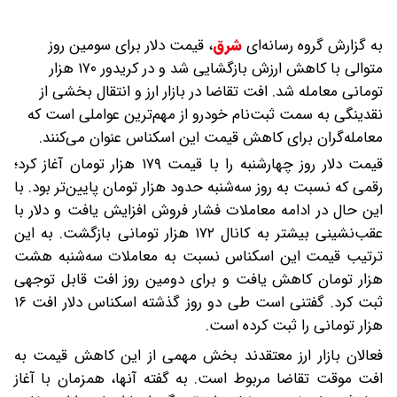
به گزارش گروه رسانه‌ای
شرق
،
قیمت دلار برای سومین روز
متوالی با کاهش ارزش بازگشایی شد و در کریدور ۱۷۰ هزار
تومانی معامله شد. افت تقاضا در بازار ارز و انتقال بخشی از
نقدینگی به سمت ثبت‌نام خودرو از مهم‌ترین عواملی است که
معامله‌گران برای کاهش قیمت این اسکناس عنوان می‌کنند.
قیمت دلار روز چهارشنبه را با قیمت ۱۷۹ هزار تومان آغاز کرد؛
رقمی که نسبت به روز سه‌شنبه حدود هزار تومان پایین‌تر بود. با
این حال در ادامه معاملات فشار فروش افزایش یافت و دلار با
عقب‌نشینی بیشتر به کانال ۱۷۲ هزار تومانی بازگشت. به این
ترتیب قیمت این اسکناس نسبت به معاملات سه‌شنبه هشت
هزار تومان کاهش یافت و برای دومین روز افت قابل توجهی
ثبت کرد. گفتنی است طی دو روز گذشته اسکناس دلار افت ۱۶
هزار تومانی را ثبت کرده است.
فعالان بازار ارز معتقدند بخش مهمی از این کاهش قیمت به
افت موقت تقاضا مربوط است. به گفته آنها، همزمان با آغاز