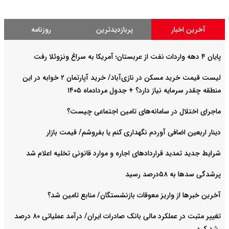
آخرین اخبار
پربازدیدترین
روزنامه
پایان ۴ دهه واردات نفت از عربستان؛ آمریکا به سراغ ونزوئلا رفت
لیست قیمت خرید مسکن در نازی‌آباد/ خرید آپارتمان ۲ خوابه در این
منطقه چقدر سرمایه نیاز دارد؟ + جدول مردادماه ۱۴۰۵
ماجرای اختلال در سامانه‌های تامین اجتماعی چیست؟
دینار اربعین اضافی آوردم نگهداری کنم یا بفروشم/ قیمت بازار
شرایط جدید تمدید قراردادهای اجاره و موارد قانونی تخلیه اعلام شد
پرشدگی سدها به ۵۸درصد رسید
آخرین خبرها از واریز معوقات بازنشستگان/ منابع تامین شد؟
تغییر مثبت در عملکرد مالی بانک صادرات ایران/ درآمد عملیاتی ۸۰ درصد