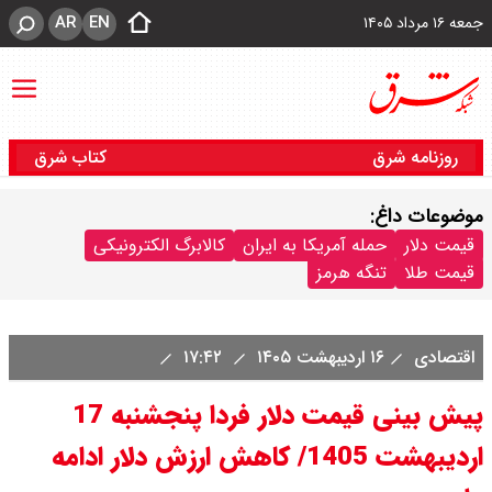
AR
EN
جمعه ۱۶ مرداد ۱۴۰۵
روزنامه شرق
کتاب شرق
موضوعات داغ:
قیمت دلار
حمله آمریکا به ایران
کالابرگ الکترونیکی
قیمت طلا
تنگه هرمز
اقتصادی
۱۶ اردیبهشت ۱۴۰۵
۱۷:۴۲
پیش‌ بینی قیمت دلار فردا پنجشنبه 17
اردیبهشت 1405/ کاهش ارزش دلار ادامه