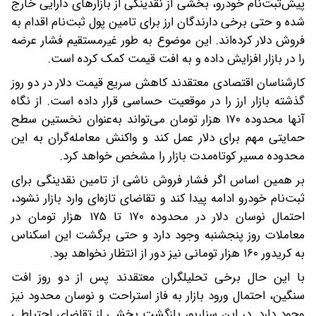
پیش‌ثبت‌نام خودرو، بخشی از نقدینگی از بازارهای دارایی خارج
شده و حتی برخی دارندگان ارز برای تامین پول ثبت‌نام اقدام به
فروش دلار کرده‌اند. این موضوع به طور غیرمستقیم فشار عرضه
را در بازار افزایش داده و به افت قیمت کمک کرده است.
کارشناسان اقتصادی معتقدند کاهش سریع قیمت دلار در دو روز
گذشته بازار ارز را در موقعیت حساسی قرار داده است. از نگاه
آنها محدوده ۱۷۰ هزار تومان می‌تواند به‌عنوان نخستین سطح
حمایتی مهم برای دلار عمل کند و واکنش معامله‌گران به این
محدوده مسیر کوتاه‌مدت بازار را مشخص خواهد کرد.
بر همین اساس اگر فشار فروش ناشی از تامین نقدینگی برای
ثبت‌نام خودرو ادامه پیدا کند و تقاضای تازه‌ای وارد بازار نشود،
احتمال نوسان دلار در محدوده ۱۷۰ تا ۱۷۵ هزار تومان در
معاملات روز پنجشنبه وجود دارد و حتی برگشت این اسکناس
به کریدور ۱۶۰ هزار تومانی نیز دور از انتظار نخواهد بود.
با این حال برخی تحلیلگران معتقدند پس از دو روز افت
سنگین، احتمال ورود بازار به فاز استراحت و نوسان محدود نیز
وجود دارد. در این سناریو، بازگشت بخشی از تقاضای احتیاطی