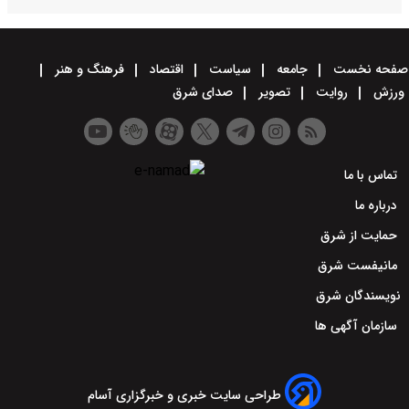
صفحه نخست
جامعه
سیاست
اقتصاد
فرهنگ و هنر
ورزش
روایت
تصویر
صدای شرق
تماس با ما
درباره ما
حمایت از شرق
مانیفست شرق
نویسندگان شرق
سازمان آگهی ها
طراحی سایت خبری و خبرگزاری آسام