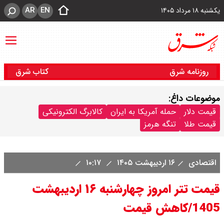
AR
EN
یکشنبه ۱۸ مرداد ۱۴۰۵
روزنامه شرق
کتاب شرق
موضوعات داغ:
قیمت دلار
حمله آمریکا به ایران
کالابرگ الکترونیکی
قیمت طلا
تنگه هرمز
اقتصادی
۱۶ اردیبهشت ۱۴۰۵
۱۰:۱۷
قیمت تتر امروز چهارشنبه ۱۶ اردیبهشت
1405/کاهش قیمت