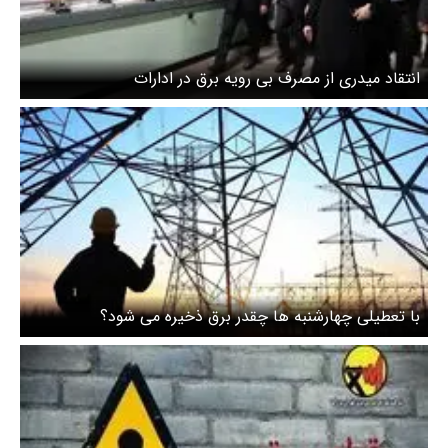
انتقاد میدری از مصرف بی رویه برق در ادارات
با تعطیلی چهارشنبه ها چقدر برق ذخیره می شود؟