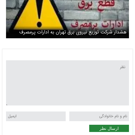
هشدار شرکت توزیع نیروی برق تهران به ادارات پرمصرف
ارسال نظر