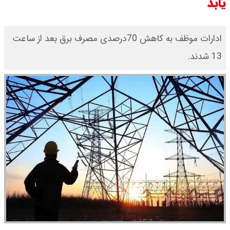
یابد
ادارات موظف به کاهش 70درصدی مصرف برق بعد از ساعت
13 شدند.