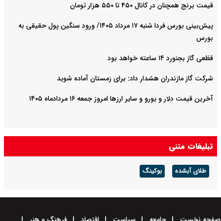
قیمت برنج همچنان در کانال ۴۵۰ تا ۵۵۰ هزار تومان
پیش‌بینی بورس فردا شنبه ۱۷ مرداد ۱۴۰۵/ ورود سنگین پول حقیقی به
بورس
قظعی گاز بجنورد ۱۴ ساعته خواهد بود
شرکت گاز مازندران هشدار داد: برای زمستان آماده شوید
آخرین قیمت دلار و یورو و سایر ارزها امروز جمعه ۱۶ مردادماه ۱۴۰۵
تبلیغات متنی
طلای آبشده
بوکینگ
صفحه نخست
جامعه
سیاست
اقتصاد
فرهنگ و هنر