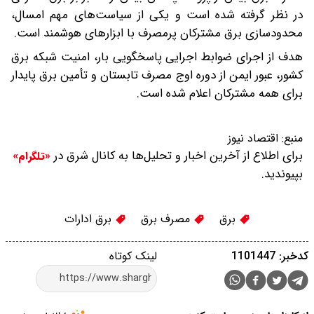
در نظر گرفته شده است و یکی از سیاست‌های مهم امسال،
محدودسازی برق مشترکان پرمصرف با ابزارهای هوشمند است.
هدف از اجرای ضوابط اجرایی پاسخگویی بار، امنیت شبکه برق
کشور، عبور ایمن از دوره اوج مصرف تابستان و تأمین برق پایدار
برای همه مشترکان اعلام شده است.
منبع:
اقتصاد نیوز
برای اطلاع از آخرین اخبار و تحلیل‌ها به کانال شرق در
«تلگرام»
بپیوندید.
برق
مصرف برق
برق ادارات
کدخبر: 1101447
لینک کوتاه