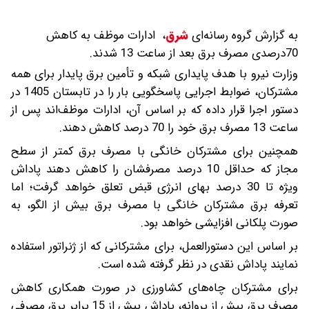
به گزارش گروه رسانه‌ای
شرق
،
ادارات موظف به کاهش
70درصدی مصرف برق بعد از ساعت 13 شدند.
وزارت نیرو با هدف پایداری شبکه و تأمین برق پایدار برای همه
مشترکان، ضوابط اجرایی پاسخگویی بار را در تابستان 1405 در
دستور اجرا قرار داده که بر اساس آن، ادارات موظف‌اند پس از
ساعت 13 مصرف برق خود را 70 درصد کاهش دهند.
همچنین برای مشترکان خانگی با مصرف برق کمتر از سطح
مجاز که حداقل 10 درصد مصرفشان را کاهش دهند پاداش
ویژه تا 30 درصد بهای انرژی قبض تعلق خواهد گرفت؛ اما
تعرفه برق مشترکان خانگی با مصرف برق بیش از الگو، به
صورت پلکانی افزایشی خواهد بود.
بر اساس این دستورالعمل، برای مشترکانی که از ژنراتور استفاده
نمایند پاداش نقدی در نظر گرفته شده است.
برای مشترکان چاه‌های کشاورزی در صورت همکاری کاهش
مصرف برق بیش از پروانه، پاداش بیش از 15 برابر برق مصرفی