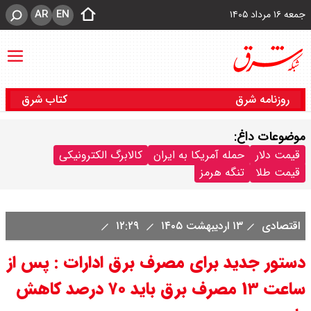
AR
EN
جمعه ۱۶ مرداد ۱۴۰۵
روزنامه شرق
کتاب شرق
موضوعات داغ:
قیمت دلار
حمله آمریکا به ایران
کالابرگ الکترونیکی
قیمت طلا
تنگه هرمز
اقتصادی
۱۳ اردیبهشت ۱۴۰۵
۱۲:۲۹
دستور جدید برای مصرف برق ادارات : پس از
ساعت ۱۳ مصرف برق باید ۷۰ درصد کاهش