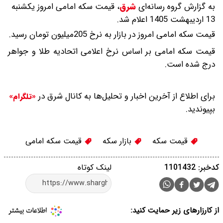
به گزارش گروه رسانه‌ای
شرق
،
قیمت سکه امامی امروز یکشنبه
13 اردیبهشت 1405 اعلام شد.
قیمت سکه امامی امروز در بازار به نرخ 205میلیون تومان رسید.
قیمت سکه امامی بر اساس نرخ اعلامی اتحادیه طلا و جواهر
درج شده است.
برای اطلاع از آخرین اخبار و تحلیل‌ها به کانال شرق در
«تلگرام»
بپیوندید.
قیمت سکه
بازار سکه
قیمت سکه امامی
کدخبر: 1101432
لینک کوتاه
از کارزارهای زیر حمایت کنید: