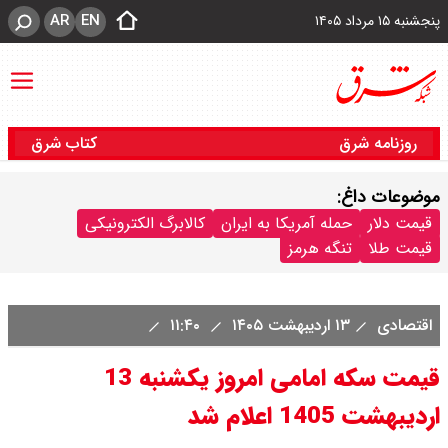
AR
EN
پنجشنبه ۱۵ مرداد ۱۴۰۵
روزنامه شرق
کتاب شرق
موضوعات داغ:
قیمت دلار
حمله آمریکا به ایران
کالابرگ الکترونیکی
قیمت طلا
تنگه هرمز
اقتصادی
۱۳ اردیبهشت ۱۴۰۵
۱۱:۴۰
قیمت سکه امامی امروز یکشنبه 13
اردیبهشت 1405 اعلام شد