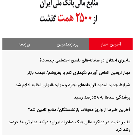
آخرین اخبار
پربازدیدترین
روزنامه
ماجرای اختلال در سامانه‌های تامین اجتماعی چیست؟
دینار اربعین اضافی آوردم نگهداری کنم یا بفروشم/ قیمت بازار
شرایط جدید تمدید قراردادهای اجاره و موارد قانونی تخلیه اعلام شد
پرشدگی سدها به ۵۸درصد رسید
آخرین خبرها از واریز معوقات بازنشستگان/ منابع تامین شد؟
تغییر مثبت در عملکرد مالی بانک صادرات ایران/ درآمد عملیاتی ۸۰ درصد
رشد کرد