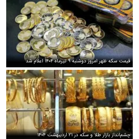
قیمت سکه ظهر امروز دوشنبه ۹ تیرماه ۱۴۰۴ اعلام شد
چشم‌انداز بازار طلا و سکه در ۲۱ اردیبهشت ۱۴۰۴