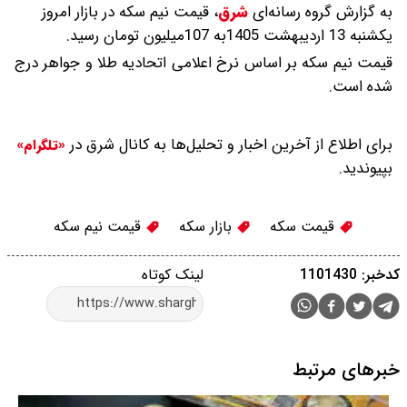
به گزارش گروه رسانه‌ای
شرق
،
قیمت نیم سکه در بازار امروز
یکشنبه 13 اردیبهشت 1405به 107میلیون تومان رسید.
قیمت نیم سکه بر اساس نرخ اعلامی اتحادیه طلا و جواهر درج
شده است.
برای اطلاع از آخرین اخبار و تحلیل‌ها به کانال شرق در
«تلگرام»
بپیوندید.
قیمت سکه
بازار سکه
قیمت نیم سکه
کدخبر: 1101430
لینک کوتاه
خبرهای مرتبط