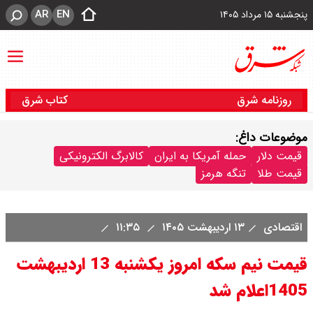
AR
EN
پنجشنبه ۱۵ مرداد ۱۴۰۵
روزنامه شرق
کتاب شرق
موضوعات داغ:
قیمت دلار
حمله آمریکا به ایران
کالابرگ الکترونیکی
قیمت طلا
تنگه هرمز
اقتصادی
۱۳ اردیبهشت ۱۴۰۵
۱۱:۳۵
قیمت نیم سکه امروز یکشنبه 13 اردیبهشت
1405اعلام شد