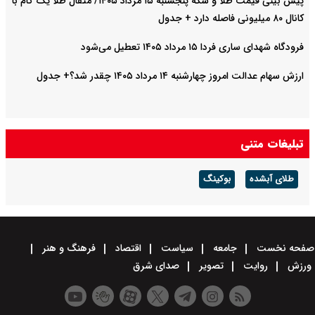
پیش‌ بینی قیمت طلا و سکه پنجشنبه ۱۵ مرداد ۱۴۰۵/ مثقال طلا یک گام با
کانال ۸۰ میلیونی فاصله دارد + جدول
فرودگاه شهدای ساری فردا ۱۵ مرداد ۱۴۰۵ تعطیل می‌شود
ارزش سهام عدالت امروز چهارشنبه ۱۴ مرداد ۱۴۰۵ چقدر شد؟+ جدول
تبلیغات متنی
طلای آبشده
بوکینگ
صفحه نخست
جامعه
سیاست
اقتصاد
فرهنگ و هنر
ورزش
روایت
تصویر
صدای شرق