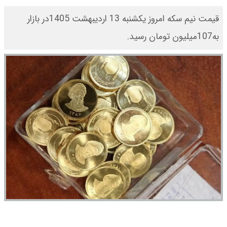
قیمت نیم سکه امروز یکشنبه 13 اردیبهشت 1405در بازار
به107میلیون تومان رسید.