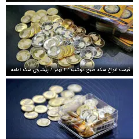
قیمت انواع سکه صبح دوشنبه ۲۲ بهمن/ پیشروی سکه ادامه
دارد