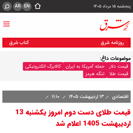
AR
EN
پنجشنبه ۱۵ مرداد ۱۴۰۵
روزنامه شرق
کتاب شرق
موضوعات داغ:
قیمت دلار
حمله آمریکا به ایران
کالابرگ الکترونیکی
قیمت طلا
تنگه هرمز
اقتصادی
۱۳ اردیبهشت ۱۴۰۵
۱۱:۱۰
قیمت طلای دست دوم امروز یکشنبه 13
اردیبهشت 1405 اعلام شد