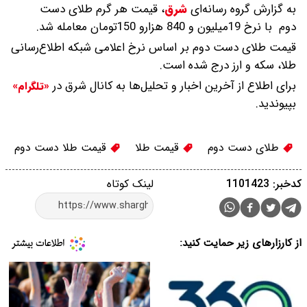
به گزارش گروه رسانه‌ای
شرق
،
قیمت هر گرم طلای دست
دوم با نرخ 19میلیون و 840 هزارو 150تومان معامله شد.
قیمت طلای دست دوم بر اساس نرخ اعلامی شبکه اطلاع‌رسانی
طلا، سکه و ارز درج شده است.
برای اطلاع از آخرین اخبار و تحلیل‌ها به کانال شرق در
«تلگرام»
بپیوندید.
طلای دست دوم
قیمت طلا
قیمت طلا دست دوم
کدخبر: 1101423
لینک کوتاه
از کارزارهای زیر حمایت کنید: