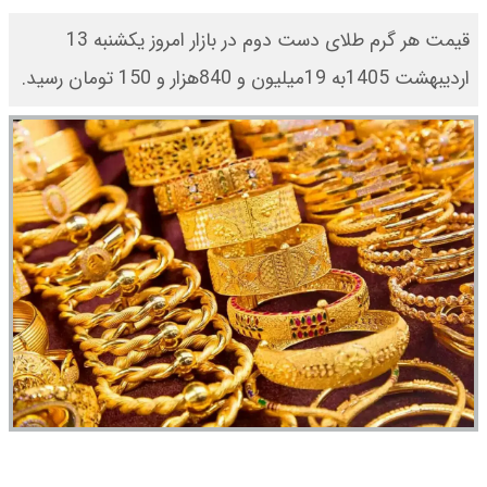
قیمت هر گرم طلای دست دوم در بازار امروز یکشنبه 13
اردیبهشت 1405به 19میلیون و 840هزار و 150 تومان رسید.