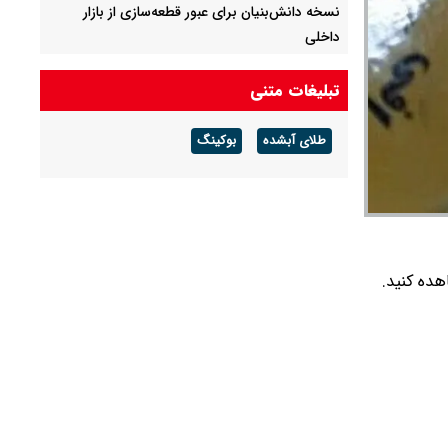
نسخه دانش‌بنیان برای عبور قطعه‌سازی از بازار
داخلی
پیش ‌بینی قیمت دلار، طلا و سکه شنبه ۱۷ مرداد
تبلیغات متنی
۱۴۰۵ /سکه امامی در کانال ۱۸۵ میلیون تومانی بسته
شد
طلای آبشده
بوکینگ
قیمت برنج همچنان در کانال ۴۵۰ تا ۵۵۰ هزار تومان
ر ۷۵۰ را در جدول زیر مشاهده کنید.