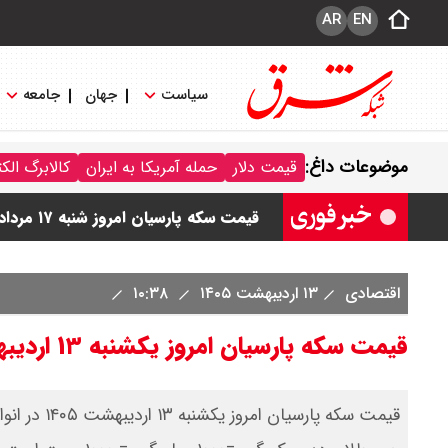
AR
EN
سیاست
جهان
جامعه
قیمت طلا و سکه امروز شنبه ۱۷ مرداد ۱۴۰۵ / قیمت هر گرم طلا چند ؟ + جدول
موضوعات داغ:
قیمت دلار
حمله آمریکا به ایران
کالابرگ الک
قیمت دلار و یورو امروز شنبه ۱۷ مرداد ۱۴۰۵ / هر دلار چند؟ + جدول
قیمت سکه پارسیان امروز شنبه ۱۷ مرداد ۱۴۰۵ / سکه پارسیان ۲۰۰ سوتی چند؟ + جدول
اقتصادی
۱۳ اردیبهشت ۱۴۰۵
۱۰:۳۸
قیمت سکه پارسیان امروز یکشنبه ۱۳ اردیبهشت ۱۴۰۵ + جدول