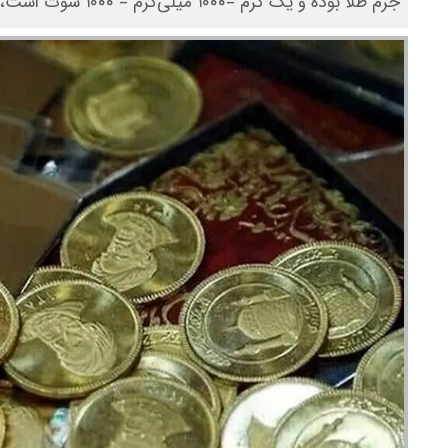
جرم طلا بوده و یک گرم =۱۰۰۰ میلی‌گرم = ۱۰۰۰ سوت است، لذا هر سوت برابر است با یک هزارم گرم.