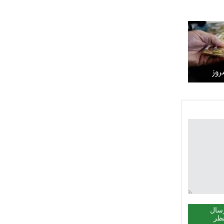
روز
یکشنبه ۳۰ فروردین ۱۴۰۵/
سال
ظر