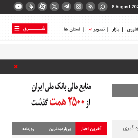
8 August 20
شــــــرق
ناوری
بازار
تصویر
استان ها
کتاب شرق
روزنامه شرق
واحد اندازه گیری
آخرین اخبار
پربازدیدترین
روزنامه