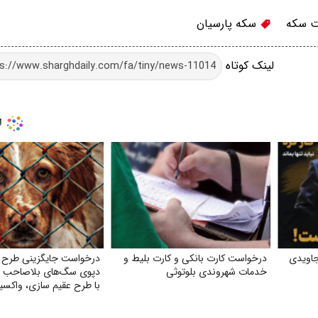
 سکه
سکه پارسیان
لینک کوتاه
اویدی
درخواست کارت بانکی و کارت بلیط و
درخواست جایگزینی طرح ج
خدمات شهروندی بلوتوثی
دپوی سگ‌های بلاصاحب در 
با طرح عقیم سازی، واکسی
رهاسازی و فرهنگسازی عم