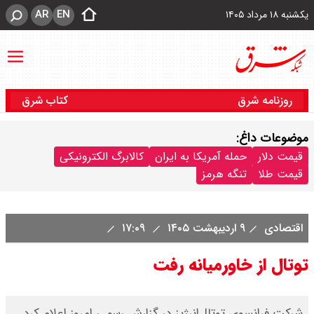
AR
EN
یکشنبه ۱۸ مرداد ۱۴۰۵
روزنامه شرق
کتاب شرق
موضوعات داغ:
قیمت دلار
حمله آمریکا به ایران
کالابرگ الکترونیکی
قیمت طلا
تنگه هرمز
اقتصادی
۹ اردیبهشت ۱۴۰۵
۱۷:۰۹
توتال از خاورمیانه رفت
شرکت فرانسوی توتال‌انرژیز در گزارش رسمی امروز اعلام کرد