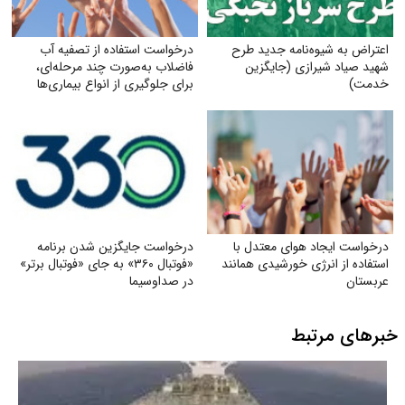
اعتراض به شیوه‌نامه جدید طرح
درخواست استفاده از تصفیه آب
شهید صیاد شیرازی (جایگزین
فاضلاب به‌صورت چند مرحله‌ای،
خدمت)
برای جلوگیری از انواع بیماری‌ها
درخواست ایجاد هوای معتدل با
درخواست جایگزین شدن برنامه
استفاده از انرژی خورشیدی همانند
«فوتبال ۳۶۰» به جای «فوتبال برتر»
عربستان
در صداوسیما
خبرهای مرتبط