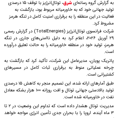
به گزارش گروه رسانه‌ای
شرق
،
توتال‌انرژیز با توقف ۱۵ درصدی
تولید جهانی خود که به خاورمیانه مربوط بود، بازگشت به
فعالیت در این منطقه را به برقراری امنیت کامل در تنگه هرمز
مشروط کرد.
شرکت فرانسوی توتال‌انرژیز (TotalEnergies) در گزارش رسمی
۲۹ آوریل ۲۰۲۶، اعلام کرد به دلیل ناامنی‌های جاری در تنگه
هرمز، تولید خود در منطقه خاورمیانه را به حالت تعلیق درآورده
است.
پاتریک پویان، مدیرعامل این شرکت، تأکید کرد که بازگشت به
چرخه عملیاتی منوط به برقراری ثبات کامل در مسیرهای
کشتیرانی است.
طبق آمارهای ارائه شده، این تصمیم منجر به کاهش ۱۵ درصدی
تولید بالادستی جهانی توتال و افت روزانه ۱۰۰ هزار بشکه معادل
نفت در خاورمیانه شده است.
مدیریت توتال هشدار داده است که تداوم این وضعیت در ۲ تا
۳ ماه آینده، اروپا را با بحران جدی تأمین انرژی مواجه خواهد