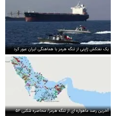
یک نفتکش ژاپنی از تنگه هرمز با هماهنگی ایران عبور کرد
آخرین رصد ماهواره ای از تنگه هرمز/ محاصره شکنی ۵۲