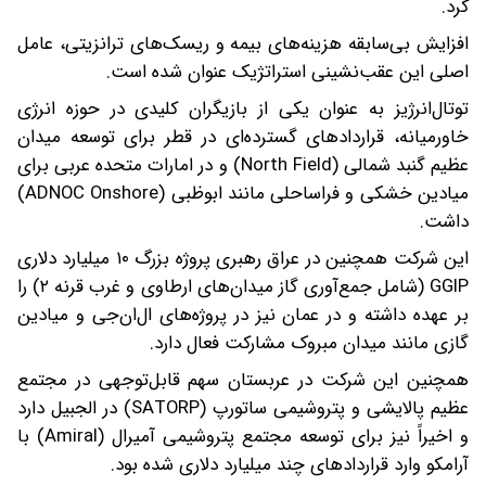
کرد.
افزایش بی‌سابقه هزینه‌های بیمه و ریسک‌های ترانزیتی، عامل
اصلی این عقب‌نشینی استراتژیک عنوان شده است.
توتال‌انرژیز به عنوان یکی از بازیگران کلیدی در حوزه انرژی
خاورمیانه، قراردادهای گسترده‌ای در قطر برای توسعه میدان
عظیم گنبد شمالی (North Field) و در امارات متحده عربی برای
میادین خشکی و فراساحلی مانند ابوظبی (ADNOC Onshore)
داشت.
این شرکت همچنین در عراق رهبری پروژه بزرگ ۱۰ میلیارد دلاری
GGIP (شامل جمع‌آوری گاز میدان‌های ارطاوی و غرب قرنه ۲) را
بر عهده داشته و در عمان نیز در پروژه‌های ال‌ان‌جی و میادین
گازی مانند میدان مبروک مشارکت فعال دارد.
همچنین این شرکت در عربستان سهم قابل‌توجهی در مجتمع
عظیم پالایشی و پتروشیمی ساتورپ (SATORP) در الجبیل دارد
و اخیراً نیز برای توسعه مجتمع پتروشیمی آمیرال (Amiral) با
آرامکو وارد قراردادهای چند میلیارد دلاری شده بود.