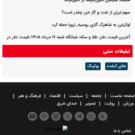
اقتصاد سیاسی الگوریتم‌ها در خاورمیانه
سهم ایران از نفت و گاز خزر چقدر است؟
اوکراین به شاهرگ گازی روسیه_اروپا حمله کرد
آخرین قیمت دلار، طلا و سکه؛ شبانگاه شنبه ۱۷ مرداد ۱۴۰۵/ قیمت دلار در
مسیر افزایش افتاد
تبلیغات متنی
طلای آبشده
بوکینگ
صفحه نخست
جامعه
سیاست
اقتصاد
فرهنگ و هنر
ورزش
روایت
تصویر
صدای شرق
تماس با ما