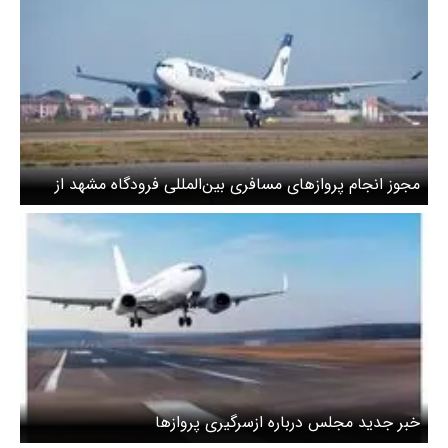
مجوز انجام پروازهای مسافری بین‌المللی فرودگاه مشهد از
فردا ۳۱ فروردین
خبر جدید مجلس درباره ازسرگیری پروازها