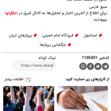
منبع:
فارس
برای اطلاع از آخرین اخبار و تحلیل‌ها به کانال شرق در
«تلگرام»
بپیوندید.
استانبول
فرودگاه امام خمینی
پروازهای ایران
بازگشایی پروازها
کدخبر: 1100451
لینک کوتاه
از کارزارهای زیر حمایت کنید: