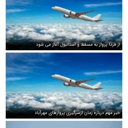
از فردا پرواز به مسقط و استانبول آغاز می شود
خبر مهم درباره زمان ازسرگیری پروازهای مهرآباد