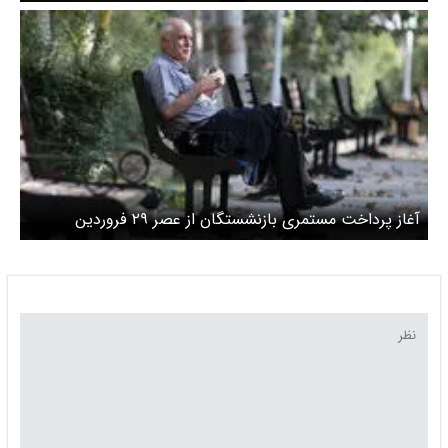
/ افزایش بی دوام مستمری
آغاز پرداخت مستمری بازنشستگان از عصر ۲۹ فروردین