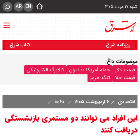
AR
EN
شنبه ۱۷ مرداد ۱۴۰۵
روزنامه شرق
کتاب شرق
موضوعات داغ:
قیمت دلار
حمله آمریکا به ایران
کالابرگ الکترونیکی
قیمت طلا
تنگه هرمز
اقتصادی
۴ اردیبهشت ۱۴۰۵
۱۰:۴۰
این افراد می توانند دو مستمری بازنشستگی
دریافت کنند