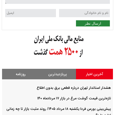
ارسال نظر
آخرین اخبار
پربازدیدترین
روزنامه
هشدار استاندار تهران درباره قطعی برق بدون اطلاع
تازه‌ترین قیمت گوشت مرغ در بازار ۱۷ مردادماه ۱۴۰
پیش‌بینی بورس فردا یکشنبه ۱۸ مرداد ۱۴۰۵/ روند مثبت بازار تا چه زمانی