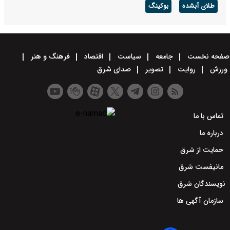
طلای آبشده
بوکینگ
صفحه نخست
جامعه
سیاست
اقتصاد
فرهنگ و هنر
ورزش
روایت
تصویر
صدای شرق
تماس با ما
درباره ما
حمایت از شرق
مانیفست شرق
نویسندگان شرق
سازمان آگهی ها