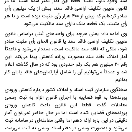
سند وجود دارد، گفت: قطعاً این آمار کمتر شده است. ما در
قانون تعیین تکلیف اراضی فاقد سند، بیش از یک میلیون رأی
صادر کرده‌ایم که بیش از ۴۰۰ هزار رأی مثبت بوده است و با هر
رأی مثبت، یک قطعه ملک دارای سند مالکیت می‌شود.
وی ادامه داد: یعنی هرچه برای واحدهای ثبتی براساس قانون
تعیین تکلیف اراضی فاقد سند یا قانون الحاق رأی مثبت صادر
شود، ملکی که فاقد سند مالکیت است، سنددار می‌شود و قاعدتاً
آمار املاک فاقد سند به‌صورت روزانه کاهش پیدا می‌کند. این
رقم ۲۰ میلیون هم یک رقم حدودی بود که در سال گذشته اعلام
شد و عمدتاً می‌توانیم آن را شامل آپارتمان‌های فاقد پایان کار
بدانیم.
سخنگوی سازمان ثبت اسناد و املاک کشور درباره کاهش ورودی
پرونده‌ها به قوه قضاییه با اجرای قانون الزام به ثبت رسمی
معاملات گفت: قطعا این قانون باعث کاهش ورودی
پرونده‌های قضایی شده است اما در حال حاضر نمی‌توان آمار
دقیقی در این باره ارائه دهم اما وقتی معامله‌ای در سامانه ثبت
می‌شود و به‌صورت رسمی در دفتر اسناد رسمی به ثبت می‌رسد،