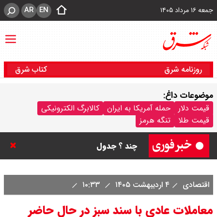
AR
EN
جمعه ۱۶ مرداد ۱۴۰۵
روزنامه شرق
کتاب شرق
موضوعات داغ:
قیمت سکه پارسیان امروز جمعه ۱۶
قیمت دلار
حمله آمریکا به ایران
کالابرگ الکترونیکی
قیمت طلا
تنگه هرمز
مرداد ۱۴۰۵ / سکه پارسیان ۱۰۰ سوتی
چند ؟ جدول
ترکیه و عراق، پروژه کاهش وابستگی
اقتصادی
۴ اردیبهشت ۱۴۰۵
۱۰:۳۳
به تنگه هرمز را کلید زدند + جزییات
معاملات عادی با سند سبز در حال حاضر