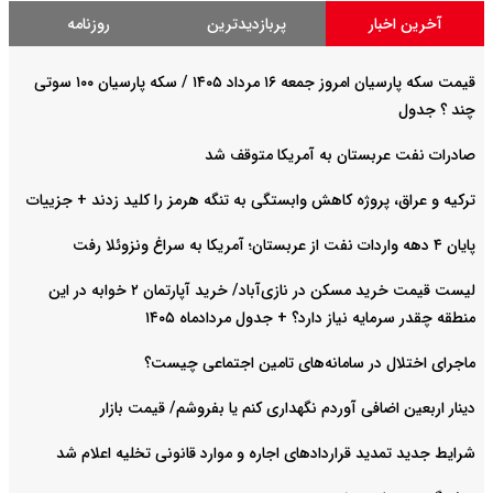
آخرین اخبار
پربازدیدترین
روزنامه
قیمت سکه پارسیان امروز جمعه ۱۶ مرداد ۱۴۰۵ / سکه پارسیان ۱۰۰ سوتی
چند ؟ جدول
صادرات نفت عربستان به آمریکا متوقف شد
ترکیه و عراق، پروژه کاهش وابستگی به تنگه هرمز را کلید زدند + جزییات
پایان ۴ دهه واردات نفت از عربستان؛ آمریکا به سراغ ونزوئلا رفت
لیست قیمت خرید مسکن در نازی‌آباد/ خرید آپارتمان ۲ خوابه در این
منطقه چقدر سرمایه نیاز دارد؟ + جدول مردادماه ۱۴۰۵
ماجرای اختلال در سامانه‌های تامین اجتماعی چیست؟
دینار اربعین اضافی آوردم نگهداری کنم یا بفروشم/ قیمت بازار
شرایط جدید تمدید قراردادهای اجاره و موارد قانونی تخلیه اعلام شد