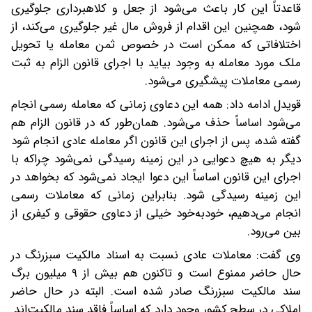
قاعدتاً این کار باعث می‌شود از جعل و کلاهبرداری جلوگیری
شود، همچنین این اقدام از فروش مال غیر جلوگیری می‌کند، از
اختلافاتی که ممکن است در خصوص ثمن معامله یا تحویل
ملک مورد معامله به وجود بیاید با اجرای قانون الزام به ثبت
رسمی معاملات پیشگیری می‌شود.
قویدل ادامه داد: همه این دعاوی زمانی که معامله رسمی انجام
می‌شود اساساً حذف می‌شود. همان‌طور که در قانون الزام هم
گفته شده، پس از اجرای این قانون اگر معامله عادی انجام شود
دیگر به هیچ دعوایی در این زمینه رسیدگی نمی‌شود چراکه با
اجرای این قانون اساساً این دعوا ایجاد نمی‌شود که بخواهد در
این زمینه رسیدگی شود. بنابراین زمانی که معاملات رسمی
انجام می‌دهیم، خودبه‌خود خیلی از دعاوی حقوقی و کیفری از
بین می‌رود.
وی گفت: معاملات عادی نسبت به اسناد مالکیت سبزرنگ در
حال حاضر ممنوع است و تاکنون هم بیش از ۹ میلیون برگ
سند مالکیت سبزرنگ صادر شده است. البته در حال حاضر
املاکی در سطح کشور وجود دارد که اساساً فاقد سند مالکیت‌اند.