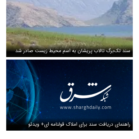
سند تک‌برگ تالاب پریشان به اسم محیط زیست صادر شد
راهنمای دریافت سند برای املاک قولنامه ای+ ویدئو