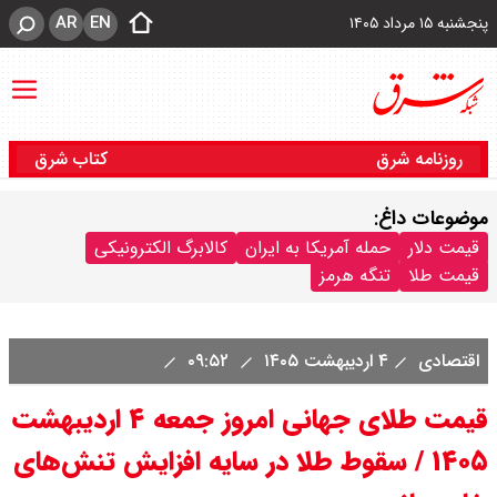
AR
EN
پنجشنبه ۱۵ مرداد ۱۴۰۵
روزنامه شرق
کتاب شرق
موضوعات داغ:
قیمت دلار
حمله آمریکا به ایران
کالابرگ الکترونیکی
قیمت طلا
تنگه هرمز
اقتصادی
۴ اردیبهشت ۱۴۰۵
۰۹:۵۲
قیمت طلای جهانی امروز جمعه ۴ اردیبهشت
۱۴۰۵ / سقوط طلا در سایه افزایش تنش‌های