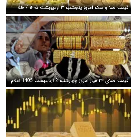
قیمت طلا و سکه امروز پنجشنبه ۳ اردیبهشت ۱۴۰۵ / طلا
افزایشی شد، سکه بالا رفت + جدول
قیمت طلای ۲۴ عیار امروز چهارشنبه 2 اردیبهشت 1405 اعلام
شد