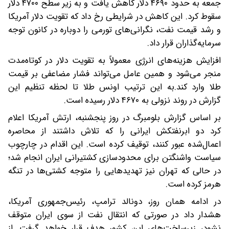
جمعه به حدود ۴۶۹۰ دلار کاهش یافت و به زیر سطح ۴۷۰۰ دلار
سقوط کرد. این کاهش در شرایطی رخ داد که تقویت دلار آمریکا
و رشد قیمت نفت، نگرانی‌های تورمی را دوباره در کانون توجه
سرمایه‌گذاران قرار داد.
افزایش هزینه‌های انرژی معمولاً به تقویت دلار در کوتاه‌مدت
منجر می‌شود و همین عامل می‌تواند فشار مضاعفی بر قیمت
طلا وارد کند.به این ترتیب اونس طلا تا لحظه تنظیم این
گزارش در روند نزولی به ۴۶۷۰ دلار رسیده است.
بر اساس گزارش بلومبرگ در روز پنجشنبه، ارتش آمریکا اعلام
کرد دو ابرنفتکش ایرانی را که تلاش داشتند از محاصره
اعمال‌شده عبور کنند، توقیف کرده است. این اقدام در چارچوب
سیاست واشنگتن برای محدودسازی کشتیرانی ایران انجام شد؛
در حالی که تهران نیز تهدیدهایی را متوجه کشتی‌ها در تنگه
هرمز کرده است.
در ادامه همان روز، دونالد ترامپ، رئیس‌جمهوری آمریکا،
هشدار داد در صورتی که انتقال نفت از سوی ایران متوقف
نشود، زیرساخت‌های این کشور هدف قرار خواهد گرفت. از