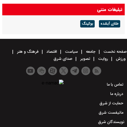
تبلیغات متنی
طلای آبشده
بوکینگ
صفحه نخست
جامعه
سیاست
اقتصاد
فرهنگ و هنر
ورزش
روایت
تصویر
صدای شرق
تماس با ما
درباره ما
حمایت از شرق
مانیفست شرق
نویسندگان شرق