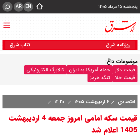
AR
EN
پنجشنبه ۱۵ مرداد ۱۴۰۵
روزنامه شرق
کتاب شرق
موضوعات داغ:
قیمت دلار
حمله آمریکا به ایران
کالابرگ الکترونیکی
قیمت طلا
تنگه هرمز
اقتصادی
۴ اردیبهشت ۱۴۰۵
۱۲:۲۰
قیمت سکه امامی امروز جمعه 4 اردیبهشت
1405 اعلام شد