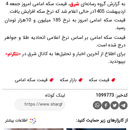
به گزارش گروه رسانه‌ای
شرق
،
قیمت سکه امامی امروز جمعه 4
اردیبهشت 1405در حالی اعلام شد که نرخ سکه افزایش یافت.
قیمت سکه امامی امروز به نرخ 185 میلیون و 10هزار تومان
رسید.
قیمت سکه امامی بر اساس نرخ اعلامی اتحادیه طلا و جواهر
درج شده است.
برای اطلاع از آخرین اخبار و تحلیل‌ها به کانال شرق در
«تلگرام»
بپیوندید.
قیمت سکه
بازار سکه
قیمت سکه امامی
کدخبر: 1099773
لینک کوتاه
از کارزارهای زیر حمایت کنید: