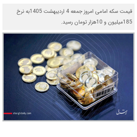
قیمت سکه امامی امروز جمعه 4 اردیبهشت 1405به نرخ
185میلیون و 10هزار تومان رسید.