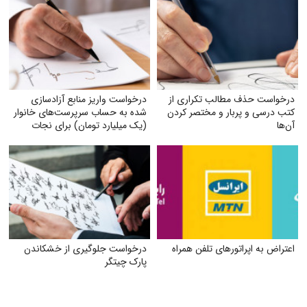
درخواست حذف مطالب تکراری از
درخواست واریز منابع آزادسازی
کتب درسی و پربار و مختصر کردن
شده به حساب سرپرست‌های خانوار
آن‌ها
(یک میلیارد تومان) برای نجات
دین، مردم و کشور و ناتوان کردن
دشمن
اعتراض به اپراتورهای تلفن همراه
درخواست جلوگیری از خشکاندن
پارک چیتگر