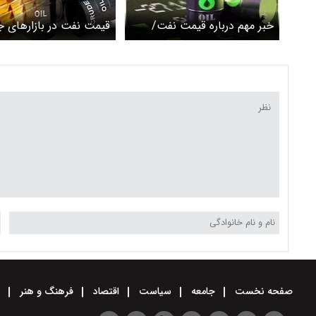
خبر مهم درباره قیمت نفت/
قیمت نفت در بازارهای ج
نفت سقوط می کند
صفحه نخست
جامعه
سیاست
اقتصاد
فرهنگ و هنر
و