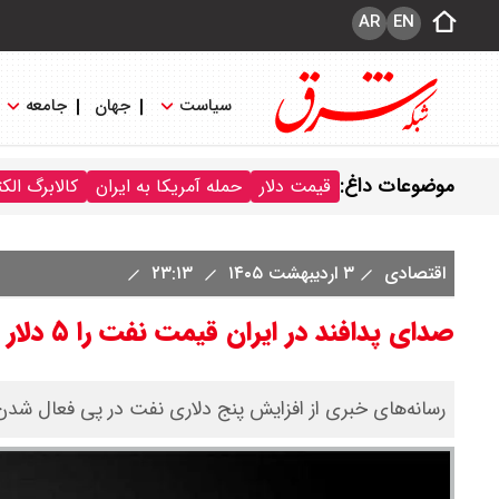
AR
EN
سیاست
جهان
جامعه
موضوعات داغ:
قیمت دلار
حمله آمریکا به ایران
کالابرگ الک
اقتصادی
۳ اردیبهشت ۱۴۰۵
۲۳:۱۳
صدای پدافند در ایران قیمت نفت را ۵ دلار افزایش داد
رسانه‌های خبری از افزایش پنج دلاری نفت در پی فعال شدن پ