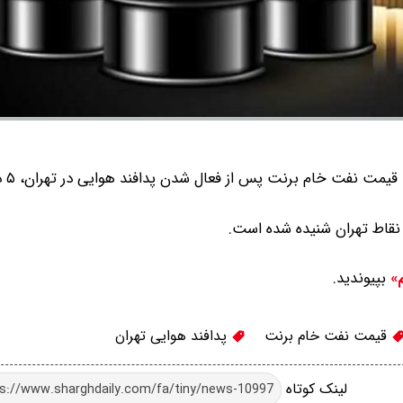
شبکه خبری ر
نقاط تهران شنیده شده است.
بپیوندید.
م»
قیمت نفت خام برنت
پدافند هوایی تهران
لینک کوتاه