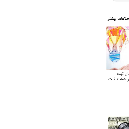
ان ثبت
 همانند ثبت