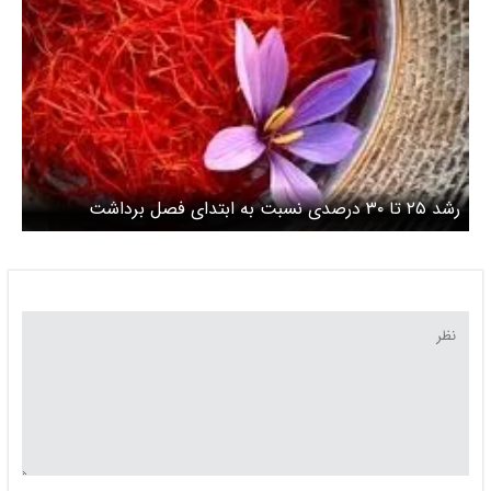
رشد ۲۵ تا ۳۰ درصدی نسبت به ابتدای فصل برداشت