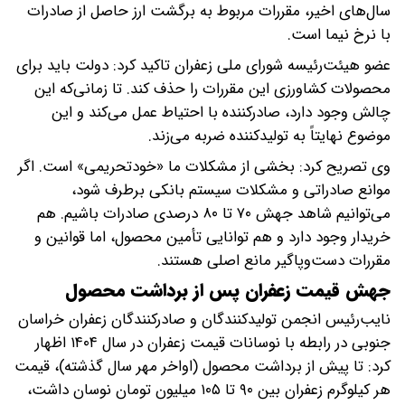
سال‌های اخیر، مقررات مربوط به برگشت ارز حاصل از صادرات
با نرخ نیما است.
عضو هیئت‌رئیسه شورای ملی زعفران تاکید کرد: دولت باید برای
محصولات کشاورزی این مقررات را حذف کند. تا زمانی‌که این
چالش وجود دارد، صادرکننده با احتیاط عمل می‌کند و این
موضوع نهایتاً به تولیدکننده ضربه می‌زند.
وی تصریح کرد: بخشی از مشکلات ما «خودتحریمی» است. اگر
موانع صادراتی و مشکلات سیستم بانکی برطرف شود،
می‌توانیم شاهد جهش ۷۰ تا ۸۰ درصدی صادرات باشیم. هم
خریدار وجود دارد و هم توانایی تأمین محصول، اما قوانین و
مقررات دست‌وپاگیر مانع اصلی هستند.
جهش قیمت زعفران پس از برداشت محصول
نایب‌رئیس انجمن تولیدکنندگان و صادرکنندگان زعفران خراسان
جنوبی در رابطه با نوسانات قیمت زعفران در سال ۱۴۰۴ اظهار
کرد: تا پیش از برداشت محصول (اواخر مهر سال گذشته)، قیمت
هر کیلوگرم زعفران بین ۹۰ تا ۱۰۵ میلیون تومان نوسان داشت،