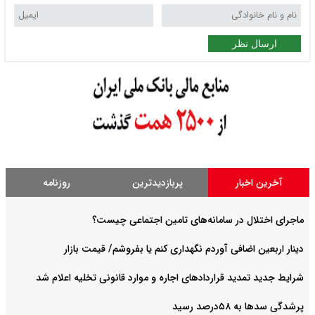
ارسال نظر
آخرین اخبار
پربازدیدترین
روزنامه
ماجرای اختلال در سامانه‌های تامین اجتماعی چیست؟
دینار اربعین اضافی آوردم نگهداری کنم یا بفروشم/ قیمت بازار
شرایط جدید تمدید قراردادهای اجاره و موارد قانونی تخلیه اعلام شد
پرشدگی سدها به ۵۸درصد رسید