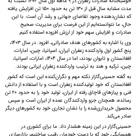
خوشبختانه صادرات زعفران در ۹ ماهه اول سال ۱۴۰۴ نسبت به
مدت مشابه سال قبل از ۱۳۰ تن به حدود ۱۵۰ تن افزایش یافته
که نشان‌دهنده وجود تقاضای جهانی و رشد آن است. با این
حال، ما نتوانسته‌ایم از این فرصت برای مدیریت صحیح
صادرات و افزایش سهم خود از ارزش افزوده استفاده کنیم.
وی با اشاره به کشورهای هدف صادراتی، افزود: در سال ۱۴۰۳،
پنج کشور اول واردکننده زعفران ایران، اسپانیا، چین، امارات،
افغانستان و تایوان بودند، اما در سال ۱۴۰۴، امارات، اسپانیا،
چین، ترکیه و هند به ترتیب واردکننده زعفران ایرانی بودند.
به گفته حسینی‌گازار نکته مهم و نگران‌کننده این است که کشور
افغانستان که خود تولیدکننده زعفران است و با استفاده از دانش
فنی و پیازهای قاچاق رفته از ایران، تولید خود را به حدود ۲۰ تن
رسانده، همچنان جزو واردکنندگان عمده از ایران است و سپس
محصول خریداری‌شده را با نشان تجاری خود به کشورهای دیگر
صادر می‌کند.
حسینی‌گازار در این زمینه هشدار داد: ما برای کشوری در
همسایگی خود که با دست خودمان رقیب ساختیم، بازارسازی