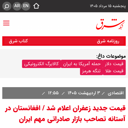
AR
EN
پنجشنبه ۱۵ مرداد ۱۴۰۵
روزنامه شرق
کتاب شرق
موضوعات داغ:
قیمت دلار
حمله آمریکا به ایران
کالابرگ الکترونیکی
قیمت طلا
تنگه هرمز
اقتصادی
۳ اردیبهشت ۱۴۰۵
۱۲:۵۵
قیمت جدید زعفران اعلام شد / افغانستان در
آستانه تصاحب بازار صادراتی مهم ایران