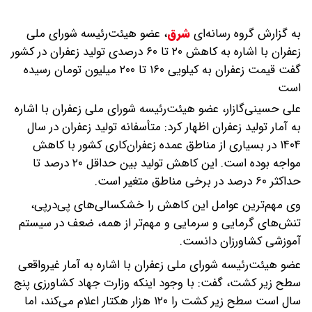
به گزارش گروه رسانه‌ای
شرق
،
عضو هیئت‌رئیسه شورای ملی
زعفران با اشاره به کاهش ۲۰ تا ۶۰ درصدی تولید زعفران در کشور
گفت قیمت زعفران به کیلویی ۱۶۰ تا ۲۰۰ میلیون تومان رسیده
است
علی حسینی‌گازار، عضو هیئت‌رئیسه شورای ملی زعفران با اشاره
به آمار تولید زعفران اظهار کرد: متأسفانه تولید زعفران در سال
۱۴۰۴ در بسیاری از مناطق عمده زعفران‌کاری کشور با کاهش
مواجه بوده است. این کاهش تولید بین حداقل ۲۰ درصد تا
حداکثر ۶۰ درصد در برخی مناطق متغیر است.
وی مهم‌ترین عوامل این کاهش را خشکسالی‌های پی‌درپی،
تنش‌های گرمایی و سرمایی و مهم‌تر از همه، ضعف در سیستم
آموزشی کشاورزان دانست.
عضو هیئت‌رئیسه شورای ملی زعفران با اشاره به آمار غیرواقعی
سطح زیر کشت، گفت: با وجود اینکه وزارت جهاد کشاورزی پنج
سال است سطح زیر کشت را ۱۲۰ هزار هکتار اعلام می‌کند، اما