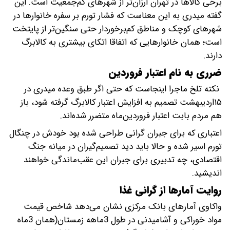
برخی کالاها در تهران ارزان‌تر از شهرهای کم‌جمعیت است. این
گفته میدری به این معناست که فشار تورم بر سفره خانوارها در
شهرهای کوچک و مناطق کم‌برخوردار حتی سنگین‌تر از پایتخت
است؛ همان خانوارهایی که اتفاقا اتکای بیشتری به کالابرگ
دارند.
ضرری به نام اعتبار فروردین
نکته تلخ ماجرا اینجاست که حتی اگر طبق وعده میدری در
۱۵اردیبهشت تصمیم به افزایش اعتبار کالابرگ گرفته شود، باز
هم مردم بابت اعتبار فروردین‌ماه متضرر شده‌اند.
اعتباری که برای جبران گرانی طراحی شده بود خودش در چنگال
تورم اسیر شده و حالا باید دید تصمیم‌گیران در میانه جنگ
اقتصادی، چه تدبیری برای جبران این عقب‌ماندگی خواهند
اندیشید.
روایت آمارها از گرانی غذا
واکاوی آمارهای بانک مرکزی نشان می‌دهد شاخص قیمت
مواد خوراکی و آشامیدنی در طول 3‌ماهه زمستان(همان 3ماه