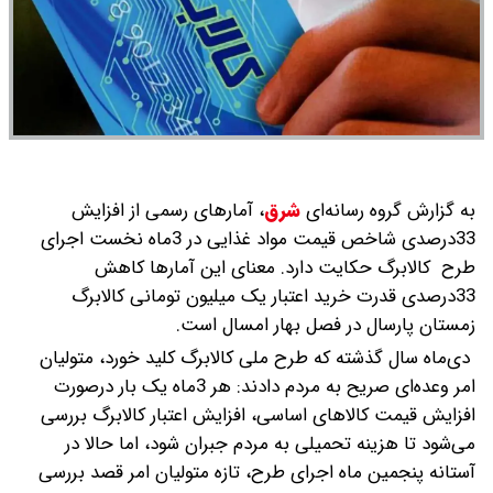
به گزارش گروه رسانه‌ای
شرق
،
آمارهای رسمی از افزایش
33درصدی شاخص قیمت مواد غذایی در 3‌ماه‌ نخست اجرای
طرح ‌ کالابرگ حکایت دارد. معنای این آمارها کاهش
33درصدی قدرت خرید اعتبار یک‌ میلیون تومانی کالابرگ
زمستان پارسال در فصل بهار امسال است.‌
دی‌ماه سال گذشته که طرح ملی کالابرگ کلید خورد، متولیان
امر وعده‌ای صریح به مردم دادند: هر 3ماه یک ‌بار درصورت
افزایش قیمت کالاهای اساسی، افزایش اعتبار کالابرگ بررسی
می‌شود تا هزینه تحمیلی به مردم جبران شود، اما حالا در
آستانه پنجمین‌ ماه اجرای طرح، تازه متولیان امر قصد بررسی