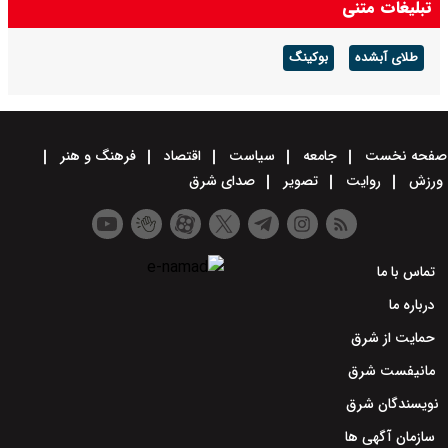
تبلیغات متنی
طلای آبشده
بوکینگ
صفحه نخست
جامعه
سیاست
اقتصاد
فرهنگ و هنر
ورزش
روایت
تصویر
صدای شرق
تماس با ما
درباره ما
حمایت از شرق
مانیفست شرق
نویسندگان شرق
سازمان آگهی ها