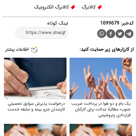
کالابرگ
کالابرگ الکترونیک
کدخبر: 1099679
لینک کوتاه
از کارزارهای زیر حمایت کنید:
یک بام و دو هوا در پرداخت ضریب
درخواست پذیرش سوابق تحصیلی
جنوب؛ مطالبهٔ عدالت برای کارکنان
کارمندان جزو بیمه و سابقه خدمت
قراردادی پتروشیمی