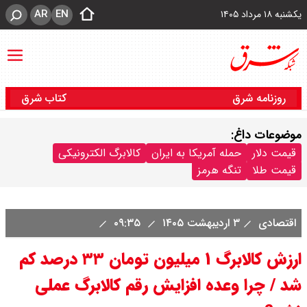
AR
EN
یکشنبه ۱۸ مرداد ۱۴۰۵
روزنامه شرق
کتاب شرق
موضوعات داغ:
قیمت دلار
حمله آمریکا به ایران
کالابرگ الکترونیکی
قیمت طلا
تنگه هرمز
اقتصادی
۳ اردیبهشت ۱۴۰۵
۰۹:۳۵
ارزش کالابرگ ۱ میلیون تومان ۳۳ درصد کم
شد / چرا وعده افزایش رقم کالابرگ عملی