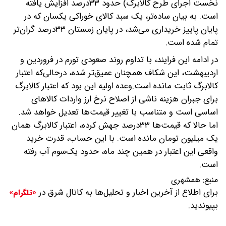
نخست اجرای طرح کالابرگ) حدود ۳۳درصد افزایش یافته
است. به بیان ساده‌تر، یک سبد کالای خوراکی یکسان که در
پایان پاییز خریداری می‌شد، در پایان زمستان ۳۳درصد گران‌تر
تمام ‌شده است.
در ادامه این فرایند، با تداوم روند صعودی تورم در فروردین و
اردیبهشت، این شکاف همچنان عمیق‌تر شده، درحالی‌که اعتبار
کالابرگ ثابت مانده است.‌وعده اولیه این بود که اعتبار کالابرگ
برای جبران هزینه ناشی از اصلاح نرخ ارز واردات کالاهای
اساسی است و متناسب با تغییر قیمت‌ها تعدیل خواهد شد.
اما حالا که قیمت‌ها ۳۳درصد جهش کرده‌، اعتبار کالابرگ همان
یک‌ میلیون تومان مانده است. با این حساب، قدرت خرید
واقعی این اعتبار در همین چند ماه، حدود یک‌سوم آب رفته
است.
منبع:
همشهری
برای اطلاع از آخرین اخبار و تحلیل‌ها به کانال شرق در
«تلگرام»
بپیوندید.