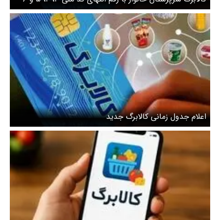
شارژ شد
اعلام جدول زمانی کالابرگ جدید