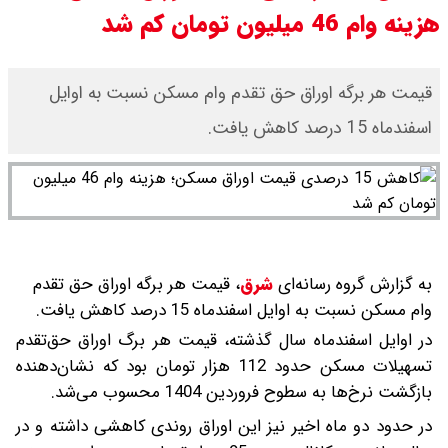
هزینه وام 46 میلیون تومان کم شد
سی ان ان گزارش داد : ترامپ ۲ سنگر
سنتی جمهوری‌خواهان را از دست می
قیمت هر برگه اوراق حق تقدم وام مسکن نسبت به اوایل
اسفندماه 15 درصد کاهش یافت.
دهد؟
بنزین برای دولت چقدر تمام می شود؟
یک ادعا: برخی مالکان اجاره بها را ۶۰
درصد افزایش می دهند
به گزارش گروه رسانه‌ای
شرق
،
قیمت هر برگه اوراق حق تقدم
وام مسکن نسبت به اوایل اسفندماه 15 درصد کاهش یافت.
در اوایل اسفندماه سال گذشته، قیمت هر برگ اوراق حق‌تقدم
تسهیلات مسکن حدود 112 هزار تومان بود که نشان‌دهنده
بازگشت نرخ‌ها به سطوح فروردین 1404 محسوب می‌شد.
در حدود دو ماه اخیر نیز این اوراق روندی کاهشی داشته و در