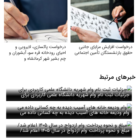
درخواست افزایش مزایای جانبی
درخواست پاکسازی، لایروبی و
حقوق بازنشستگان تأمین اجتماعی
احیای رودخانه قره سو، آبشوران و
چم بشیر شهر کرمانشاه و
رودخانه‌های هم‌مسیر و وابسته
(گاماسیاب، دینورآب، سیمره)
خبرهای مرتبط
جزئیات ثبت نام وام شهریه دانشگاه علمی کاربردی برای
نیمسال دوم اعلام شد + زمان و لینک ثبت‌نام
وام ودیعه خانه های آسیب دیده به چه کسانی داده می
شود/ جزییات دریافت وام
مبلغ و نحوه پرداخت وام ازدواج در سال ۱۴۰۵ اعلام شد/