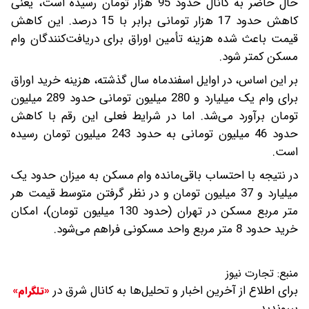
حال حاضر به کانال حدود 95 هزار تومان رسیده است، یعنی
کاهش حدود 17 هزار تومانی برابر با 15 درصد. این کاهش
قیمت باعث شده هزینه تأمین اوراق برای دریافت‌کنندگان وام
مسکن کمتر شود.
بر این اساس، در اوایل اسفندماه سال گذشته، هزینه خرید اوراق
برای وام یک میلیارد و 280 میلیون تومانی حدود 289 میلیون
تومان برآورد می‌شد. اما در شرایط فعلی این رقم با کاهش
حدود 46 میلیون تومانی به حدود 243 میلیون تومان رسیده
است.
در نتیجه با احتساب باقی‌مانده وام مسکن به میزان حدود یک
میلیارد و 37 میلیون تومان و در نظر گرفتن متوسط قیمت هر
متر مربع مسکن در تهران (حدود 130 میلیون تومان)، امکان
خرید حدود 8 متر مربع واحد مسکونی فراهم می‌شود.
منبع:
تجارت نیوز
برای اطلاع از آخرین اخبار و تحلیل‌ها به کانال شرق در
«تلگرام»
بپیوندید.