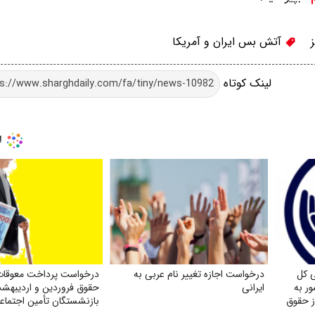
آتش بس ایران و آمریکا
لینک کوتاه
 کل
درخواست اجازه تغییر نام عربی به
درخواست پرداخت معوقات 
ر به
ایرانی
ز حقوق
بازنشستگان تأمین اجتماع