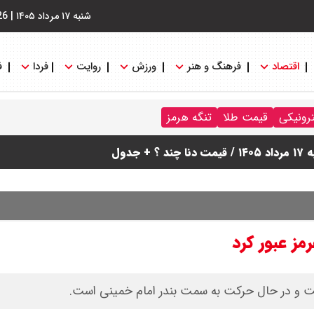
شنبه ۱۷ مرداد ۱۴۰۵
|
26
اقتصاد
فرهنگ و هنر
ورزش
روایت
فردا
ف
ترونیکی
قیمت طلا
تنگه هرمز
دول
ز عبور کرد
گذشت و در حال حرکت به سمت بندر امام خمینی است.