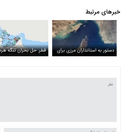
خبرهای مرتبط
دستور به استانداران مرزی برای
قطر: حل‌ بحران تنگه هرمز
بی‌اثرسازی تهدید محاصره
منطقه‌ای باشد
دریایی