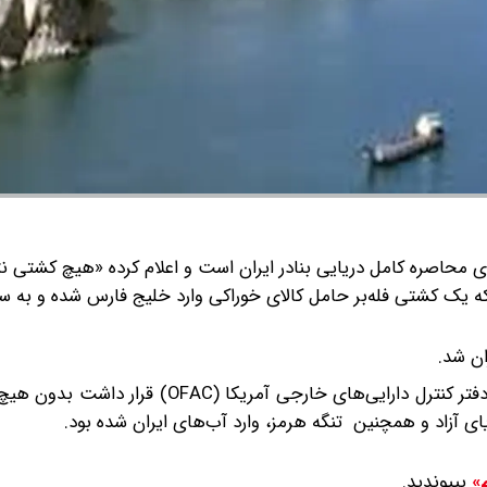
 محاصره کامل دریایی بنادر ایران است و اعلام کرده «هیچ کشتی نتو
که یک کشتی فله‌بر حامل کالای خوراکی وارد خلیج فارس شده و به س
ان شد.
صبح امروز نیز یک فروند ابرنفتکش که در لیست تحریم‌های دفتر کنترل دارایی‌های خارجی آم
یای آزاد و همچنین تنگه هرمز، وارد آب‌های ایران شده بود.
بپیوندید.
م»