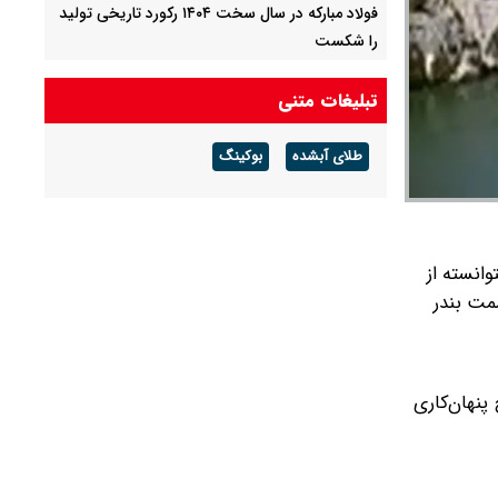
فولاد مبارکه در سال سخت ۱۴۰۴ رکورد تاریخی تولید
را شکست
فولاد مبارکه؛ رکوردشکنی در سال سخت ۱۴۰۴
تبلیغات متنی
دلیل افزایش قیمت آب اعلام شد
طلای آبشده
بوکینگ
انسته از
مت بندر
ریکا (OFAC) قرار داشت بدون هیچ پنهان‌کاری