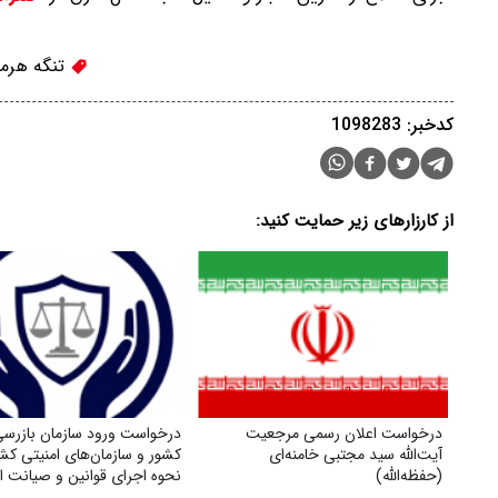
تنگه هرمز
کدخبر: 1098283
از کارزارهای زیر حمایت کنید:
درخواست اعلان رسمی مرجعیت
درخواست ورود سازمان بازرسی
آیت‌الله سید مجتبی خامنه‌ای
کشور و سازمان‌های امنیتی کشو
(حفظه‌الله)
نحوه اجرای قوانین و صیانت ا
بازنشستگان تأمین اجتماعی