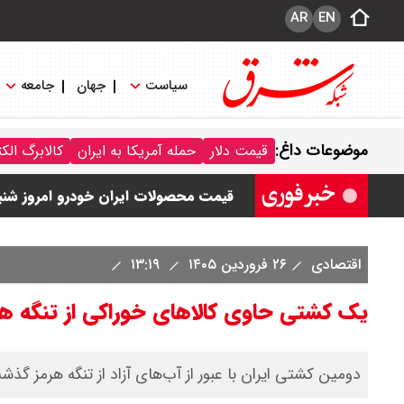
AR
EN
سیاست
جهان
جامعه
قیمت خودرو امروز شنبه ۱۷ مرداد ۱۴۰۵/ کاهش ۱۰۵ میلیون تومانی قیمت کوییک
موضوعات داغ:
قیمت دلار
حمله آمریکا به ایران
کالابرگ الک
قیمت محصولات سایپا امروز شنبه ۱۷ مرداد ۱۴۰۵ / قیمت اطلس چند؟ + جدول
قیمت محصولات ایران خودرو امروز شنبه ۱۷ مرداد ۱۴۰۵ / قیمت دنا چند ؟ + ج
ثبت نام سایپا از امروز ۱۷ مرداد ۱۴۰۵ آغاز شد / خرید کوییک با پیش پرداخت ۵۰۰ میلیون تومان + لینک
اقتصادی
۲۶ فروردین ۱۴۰۵
۱۳:۱۹
شاخص بورس امروز شنبه ۱۷ مرداد ۱۴۰۵ / شاخص افزایشی شد + تحلیل
یک کشتی حاوی کالاهای خوراکی از تنگه هرم
دومین کشتی ایران با عبور از آب‌های آزاد از تنگه هرمز 