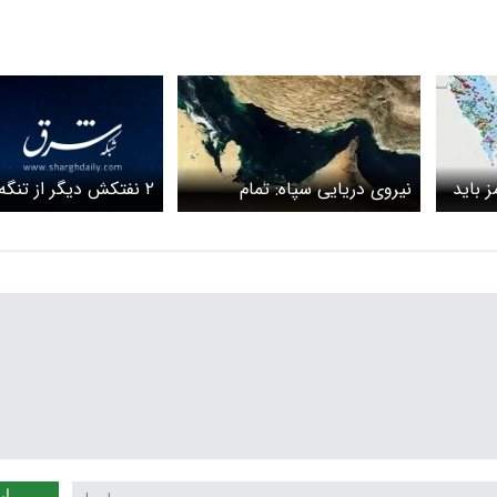
۲ نفتکش دیگر از تنگه
 باید
نیروی دریایی سپاه: تمام
برگشت خوردند
ترددها و عدم ترددها تحت
کنترل است
ار