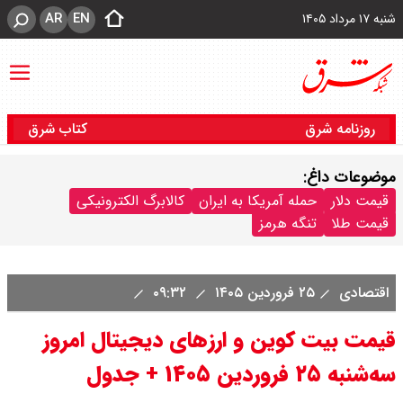
AR
EN
شنبه ۱۷ مرداد ۱۴۰۵
روزنامه شرق
کتاب شرق
موضوعات داغ:
قیمت دلار
حمله آمریکا به ایران
کالابرگ الکترونیکی
قیمت طلا
تنگه هرمز
اقتصادی
۲۵ فروردین ۱۴۰۵
۰۹:۳۲
قیمت بیت کوین و ارز‌های دیجیتال امروز
سه‌شنبه ۲۵ فروردین ۱۴۰۵ + جدول