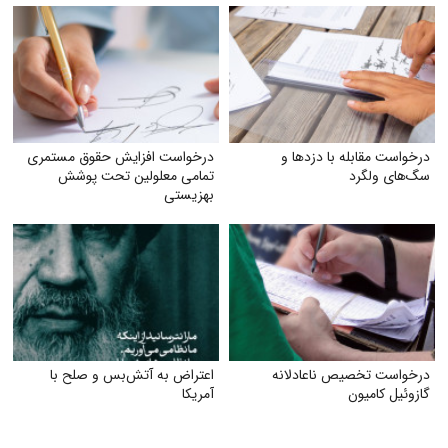
درخواست مقابله با دزدها و
درخواست افزایش حقوق مستمری
سگ‌های ولگرد
تمامی معلولین تحت پوشش
بهزیستی
درخواست تخصیص ناعادلانه
اعتراض به آتش‌بس و صلح با
گازوئیل کامیون
آمریکا