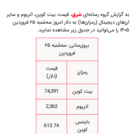
به گزارش گروه رسانه‌ای
شرق
،
قیمت بیت کوین، اتریوم و سایر
ارز‌های دیجیتال (رمزارزها) به دلار امروز سه‌شنبه ۲۵ فروردین
۱۴۰۵ را می‌توانید در جدول زیر مشاهده نمایید.
بروزرسانی: سه‌شنبه ۲۵
فروردین
قیمت
رمزارز
(دلار)
بیت کوین
74,391
اتریوم
2,362
بایننس
613.74
کوین