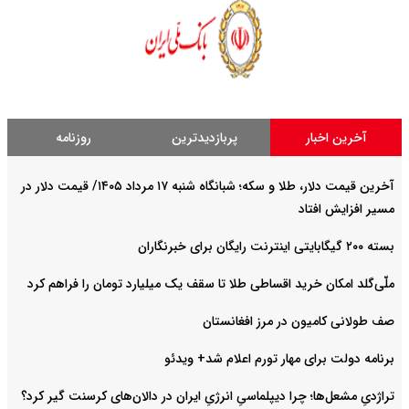
آخرین اخبار
پربازدیدترین
روزنامه
آخرین قیمت دلار، طلا و سکه؛ شبانگاه شنبه ۱۷ مرداد ۱۴۰۵/ قیمت دلار در
مسیر افزایش افتاد
بسته ۲۰۰ گیگابایتی اینترنت رایگان برای خبرنگاران
ملّی‌گلد امکان خرید اقساطی طلا تا سقف یک میلیارد تومان را فراهم کرد
صف طولانی کامیون در مرز افغانستان
برنامه دولت برای مهار تورم اعلام شد+ ویدئو
تراژدیِ مشعل‌ها؛ چرا دیپلماسیِ انرژیِ ایران در دالان‌های کرسنت گیر کرد؟