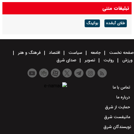
تبلیغات متنی
طلای آبشده
بوکینگ
صفحه نخست
جامعه
سیاست
اقتصاد
فرهنگ و هنر
ورزش
روایت
تصویر
صدای شرق
تماس با ما
درباره ما
حمایت از شرق
مانیفست شرق
نویسندگان شرق