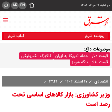
AR
EN
دوشنبه ۱۹ مرداد ۱۴۰۵
روزنامه شرق
کتاب شرق
موضوعات داغ:
قیمت دلار
حمله آمریکا به ایران
کالابرگ الکترونیکی
قیمت طلا
تنگه هرمز
اقتصادی
۱۷ اسفند ۱۴۰۴
۱۳:۴۱
وزیر کشاورزی: بازار کالاهای اساسی تحت
رصد است