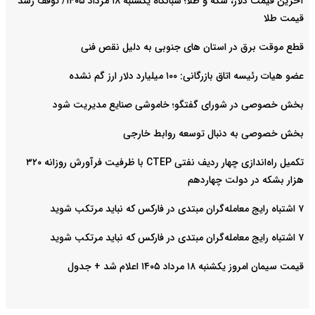
آخرین قیمت دلار، سکه و طلا؛ شبانگاه یکشنبه ۱۸ مرداد ۱۴۰۵/ توقف رشد
قیمت طلا
قطع موقت برق در استان های جنوبی به دلیل نقص فنی
عضو هیات رئیسه اتاق بازرگانی: ۱۰۰ میلیارد دلار ارز گم نشده
بخش خصوصی در شورای گفتگو؛ خاموشی صنایع مدیریت شود
بخش خصوصی به دنبال توسعه روابط خارجی
تکمیل راه‌اندازی چهار ردیف نفتی CTEP با ظرفیت فرآورش روزانه ۳۲۰
هزار بشکه در دولت چهاردهم
۷ اشتباه رایج معامله‌گران مبتدی در فارکس که نباید مرتکب شوید
۷ اشتباه رایج معامله‌گران مبتدی در فارکس که نباید مرتکب شوید
قیمت سیمان امروز یکشنبه ۱۸ مرداد ۱۴۰۵ اعلام شد + جدول