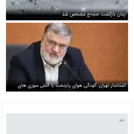
زمان بازگشت حجاج مشخص شد
استاندار تهران: آلودگی هوای پایتخت با آتش سوزی های
جنگ بیشتر شد