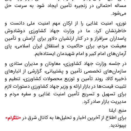
مساله احتمالی در زنجیره تأمین ایجاد شود به سرعت حل
می‌شود.
نوری، امنیت غذایی را از ارکان مهم امنیت ملی دانست و
خاطرنشان کرد: ما در وزارت جهاد کشاورزی دوشادوش
پاسداران سرافراز و در کنار ارتشیان دلاور برای آرامش و تأمین
معیشت مردم، برای حاکمیت و استقلال ایران اسلامی، پای
آرمان‌های امام کبیر و امام شهیدمان ایستاده‌ایم.
در جلسه وزارت جهاد کشاورزی، معاونان و مدیران ستادی و
سازمان‌های تخصصی تأمین و پشتیبانی، گزارشی از انبار‌های
ذخیره کالا، روند تأمین و توزیع محصولات کشاورزی، تنطیم و
تثبیت قیمت‌ها در بازار ارائه و وزیر جهاد کشاورزی دستورات لازم
برای تسهیل و تسریع تأمین امنیت غذایی و سفره مردم و
مدیریت بازار صادر کرد.
منبع:
ایلنا
برای اطلاع از آخرین اخبار و تحلیل‌ها به کانال شرق در
«تلگرام»
بپیوندید.