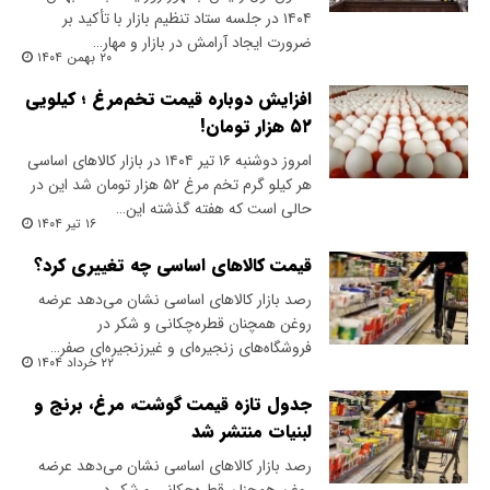
۱۴۰۴ در جلسه ستاد تنظیم بازار با تأکید بر
ضرورت ایجاد آرامش در بازار و مهار…
۲۰ بهمن ۱۴۰۴
افزایش دوباره قیمت تخم‌مرغ ؛ کیلویی
۵۲ هزار تومان!
امروز دوشنبه ۱۶ تیر ۱۴۰۴ در بازار کالاهای اساسی
هر کیلو گرم تخم مرغ ۵۲ هزار تومان شد این در
حالی است که هفته گذشته این…
۱۶ تیر ۱۴۰۴
قیمت کالاهای اساسی چه تغییری کرد؟
رصد بازار کالاهای اساسی نشان می‌دهد عرضه
روغن همچنان قطره‌چکانی و شکر در
فروشگاه‌های زنجیره‌ای و غیرزنجیره‌ای صفر…
۲۲ خرداد ۱۴۰۴
جدول تازه قیمت گوشت، مرغ، برنج و
لبنیات منتشر شد
رصد بازار کالاهای اساسی نشان می‌دهد عرضه