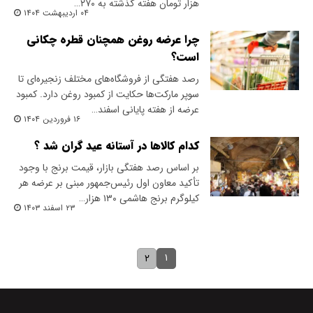
هزار تومان هفته گذشته به ۲۷۰…
۰۴ اردیبهشت ۱۴۰۴
چرا عرضه روغن همچنان قطره چکانی
است؟
رصد هفتگی از فروشگاه‌های مختلف زنجیره‌ای تا
سوپر مارکت‌ها حکایت از کمبود روغن دارد. کمبود
عرضه از هفته پایانی اسفند…
۱۶ فروردین ۱۴۰۴
کدام کالاها در آستانه عید گران شد ؟
بر اساس رصد هفتگی بازار، قیمت برنج با وجود
تأکید معاون اول رئیس‌جمهور مبنی بر عرضه هر
کیلوگرم برنج هاشمی ۱۳۰ هزار…
۲۳ اسفند ۱۴۰۳
۱
۲