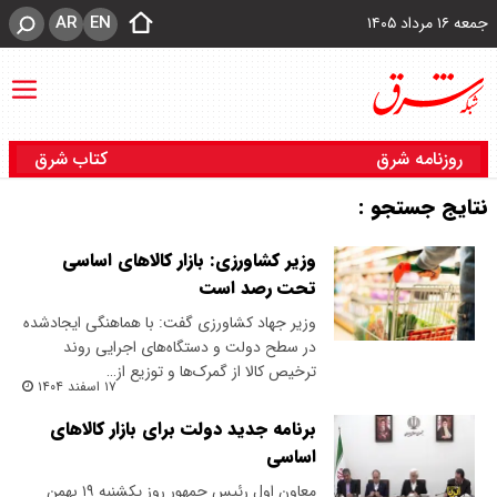
AR
EN
جمعه ۱۶ مرداد ۱۴۰۵
روزنامه شرق
کتاب شرق
نتایج جستجو :
وزیر کشاورزی: بازار کالاهای اساسی
تحت رصد است
وزیر جهاد کشاورزی گفت: با هماهنگی ایجادشده
در سطح دولت و دستگاه‌های اجرایی روند
ترخیص کالا از گمرک‌ها و توزیع از…
۱۷ اسفند ۱۴۰۴
برنامه جدید دولت برای بازار کالاهای
اساسی
معاون اول رئیس جمهور روز یکشنبه ۱۹ بهمن