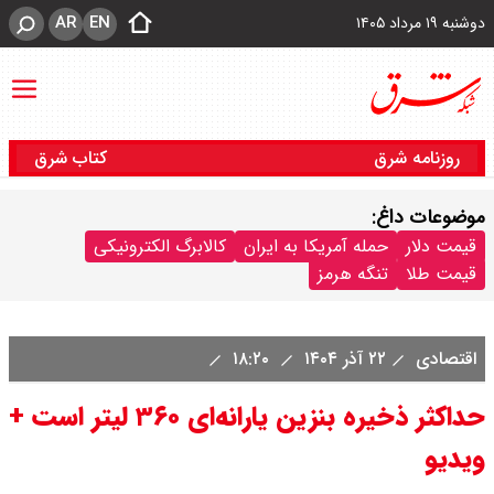
AR
EN
دوشنبه ۱۹ مرداد ۱۴۰۵
روزنامه شرق
کتاب شرق
موضوعات داغ:
قیمت دلار
حمله آمریکا به ایران
کالابرگ الکترونیکی
قیمت طلا
تنگه هرمز
اقتصادی
۲۲ آذر ۱۴۰۴
۱۸:۲۰
حداکثر ذخیره بنزین یارانه‌ای ۳۶۰ لیتر است +
ویدیو