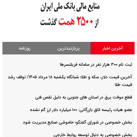
آخرین اخبار
پربازدیدترین
روزنامه
ثبت نام ۳۰۰ هزار نفر در سامانه فریلنسرها
آخرین قیمت دلار، سکه و طلا؛ شبانگاه یکشنبه ۱۸ مرداد ۱۴۰۵/ توقف رشد
قیمت طلا
قطع موقت برق در استان های جنوبی به دلیل نقص فنی
عضو هیات رئیسه اتاق بازرگانی: ۱۰۰ میلیارد دلار ارز گم نشده
بخش خصوصی در شورای گفتگو؛ خاموشی صنایع مدیریت شود
بخش خصوصی به دنبال توسعه روابط خارجی