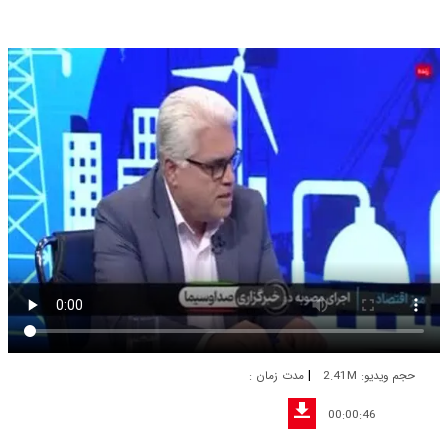
|
حجم ویدیو: 2.41M
مدت زمان :
00:00:46