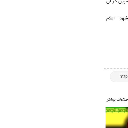
سپین در آن
 تهران - ایلام و مشهد - ایلام