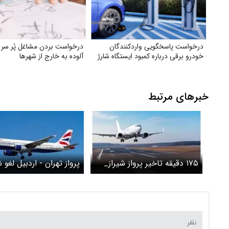
درخواست پاسخگویی واردکنندگان
درخواست بردن مشاغل پُر سر 
خودرو برقی درباره کمبود ایستگاه شارژ
آلوده به خارج از شهرها
خبرهای مرتبط
۱۷۵ دقیقه تاخیر پرواز شیراز_
پرواز تهران - اردبیل لغو 
تهران