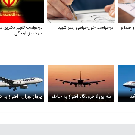
و صدا و
درخواست خون‌خواهی رهبر شهید
درخواست تغییر دکترین هس
جهت بازدارندگی
شد
سه پرواز فرودگاه اهواز به خاطر
پرواز تهران- اهواز به 
مه‌گرفتگی لغو شد
آب و هوا به مهرآباد 