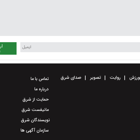
ار
ن
رزش
روایت
تصویر
صدای شرق
تماس با ما
درباره ما
حمایت از شرق
مانیفست شرق
نویسندگان شرق
سازمان آگهی ها