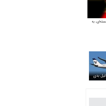
ته‌ای، به
دلیل بدی
بازگشت