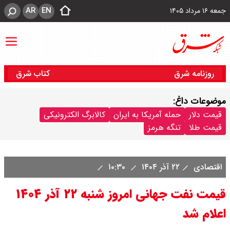
AR
EN
جمعه ۱۶ مرداد ۱۴۰۵
روزنامه شرق
کتاب شرق
موضوعات داغ:
قیمت دلار
حمله آمریکا به ایران
کالابرگ الکترونیکی
قیمت طلا
تنگه هرمز
اقتصادی
۲۲ آذر ۱۴۰۴
۱۰:۳۰
قیمت نفت جهانی امروز شنبه ۲۲ آذر ۱۴۰۴
اعلام شد