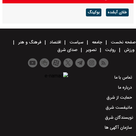
طلای آبشده
بوکینگ
صفحه نخست
جامعه
سیاست
اقتصاد
فرهنگ و هنر
ورزش
روایت
تصویر
صدای شرق
تماس با ما
درباره ما
حمایت از شرق
مانیفست شرق
نویسندگان شرق
سازمان آگهی ها