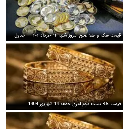
قیمت سکه و طلا صبح امروز شنبه ۲۴ خرداد ۱۴۰۴ + جدول
قیمت طلا دست دوم امروز جمعه 14 شهریور 1404