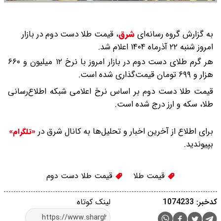
به گزارش گروه رسانه‌ای
شرق
،
قیمت طلا دست دوم در بازار
امروز شنبه ۲۲ آذرماه ۱۴۰۴ اعلام شد.
هر گرم طلای دست دوم در بازار امروز با نرخ ۱۲ میلیون و ۶۶۰
هزار و ۶۹۹ تومان قیمت‌گذاری شده است.
قیمت طلا دست دوم بر اساس نرخ اعلامی شبکه اطلاع‌رسانی
طلا، سکه و ارز درج شده است.
برای اطلاع از آخرین اخبار و تحلیل‌ها به کانال شرق در
«تلگرام»
بپیوندید.
قیمت طلا
قیمت طلا دست دوم
کدخبر: 1074233
لینک کوتاه