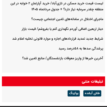
لیست قیمت خرید مسکن در نازی‌آباد/ خرید آپارتمان ۲ خوابه در این
منطقه چقدر سرمایه نیاز دارد؟ + جدول مردادماه ۱۴۰۵
ماجرای اختلال در سامانه‌های تامین اجتماعی چیست؟
دینار اربعین اضافی آوردم نگهداری کنم یا بفروشم/ قیمت بازار
شرایط جدید تمدید قراردادهای اجاره و موارد قانونی تخلیه اعلام شد
پرشدگی سدها به ۵۸درصد رسید
آخرین خبرها از واریز معوقات بازنشستگان/ منابع تامین شد؟
تبلیغات متنی
طلای آبشده
بوکینگ