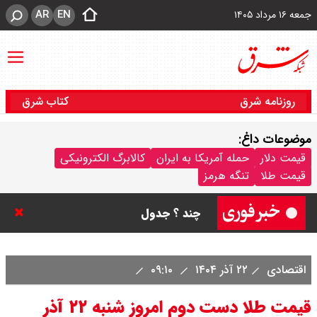
AR
EN
جمعه ۱۶ مرداد ۱۴۰۵
روزنامه شرق
کتاب شرق
موضوعات داغ:
قیمت سکه پارسیان امروز جمعه ۱۶
قیمت دلار
حمله آمریکا به ایران
کالابرگ الکترونیکی
قیمت طلا
تنگه هرمز
مرداد ۱۴۰۵ / سکه پارسیان ۱۰۰ سوتی
چند ؟ جدول
ترکیه و عراق، پروژه کاهش وابستگی
اقتصادی
۲۲ آذر ۱۴۰۴
۰۹:۱۰
به تنگه هرمز را کلید زدند + جزییات
قیمت طلا دست دوم امروز شنبه ۲۲ آذر