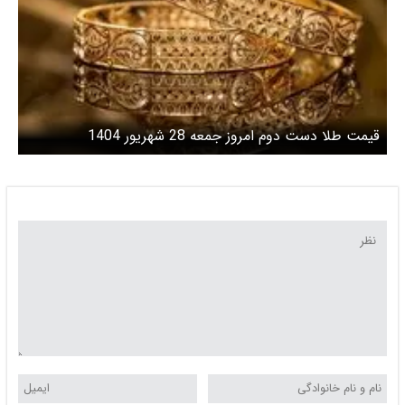
قیمت طلا دست دوم امروز جمعه 28 شهریور 1404