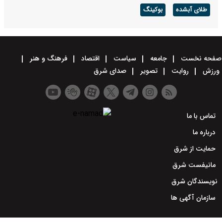
طلای آبشده
بوکینگ
صفحه نخست
جامعه
سیاست
اقتصاد
فرهنگ و هنر
ورزش
روایت
تصویر
صدای شرق
تماس با ما
درباره ما
حمایت از شرق
مانیفست شرق
نویسندگان شرق
سازمان آگهی ها