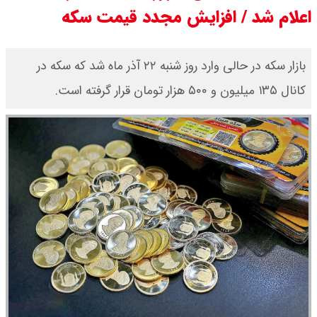
اعلام شد / افزایش مجدد قیمت سکه
قیمت بیت کوین ،تتر و اتریوم امروز
دوشنبه ۱۹ مرداد ۱۴۰۵ / قیمت تتر چند
بازار سکه در حالی وارد روز شنبه ۲۲ آذر ماه شد که سکه در
کانال ۱۳۵ میلیون و ۵۰۰ هزار تومان قرار گرفته است.
؟ + جدول
قیمت دلار و یورو امروز دوشنبه ۲۰
مرداد ۱۴۰۵ / قیمت دلار چند؟ + جدول
قیمت سکه پارسیان امروز دوشنبه ۱۹
مرداد ۱۴۰۵ / سکه پارسیان ۱۰۰ سوتی
چند ؟ + جدول