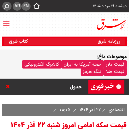
AR
EN
دوشنبه ۱۹ مرداد ۱۴۰۵
روزنامه شرق
کتاب شرق
موضوعات داغ:
قیمت خودروهای سایپا امروز دوشنبه
قیمت دلار
حمله آمریکا به ایران
کالابرگ الکترونیکی
قیمت طلا
تنگه هرمز
۱۹ مرداد ۱۴۰۵ / قیمت چانگان چند؟ +
جدول
قیمت خودرو‌های ایران خودرو امروز
اقتصادی
۲۲ آذر ۱۴۰۴
۰۸:۰۵
دوشنبه ۱۹ مرداد ۱۴۰۵ / قیمت پژو
قیمت سکه امامی امروز شنبه ۲۲ آذر ۱۴۰۴
۲۰۷ چند ؟ + جدول