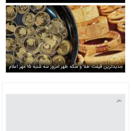
اعلام شد / صعود دوباره قیمت سکه، سکه امامی ۲ میلیون
تومان گران شد
جدیدترین قیمت طلا و سکه ظهر امروز سه شنبه ۱۵ مهر اعلام
شد / طلا بالا رفت، سکه صعودی شد + جدول