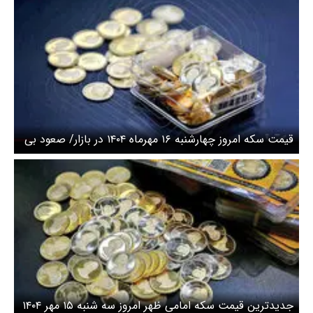
قیمت سکه امروز چهارشنبه ۱۶ مهرماه ۱۴۰۴ در بازار/ صعود بی
وقفه قیمت سکه + جدول
جدیدترین قیمت سکه امامی ظهر امروز سه شنبه ۱۵ مهر ۱۴۰۴