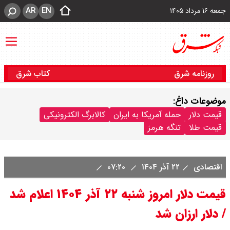
AR
EN
جمعه ۱۶ مرداد ۱۴۰۵
روزنامه شرق
کتاب شرق
موضوعات داغ:
قیمت دلار
حمله آمریکا به ایران
کالابرگ الکترونیکی
قیمت طلا
تنگه هرمز
اقتصادی
۲۲ آذر ۱۴۰۴
۰۷:۲۰
قیمت دلار امروز شنبه ۲۲ آذر ۱۴۰۴ اعلام شد
/ دلار ارزان شد