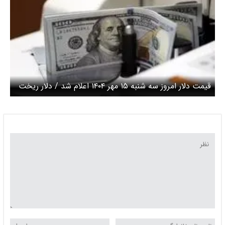
قیمت دلار امروز سه شنبه ۱۵ مهر ۱۴۰۴ اعلام شد / دلار ریخت