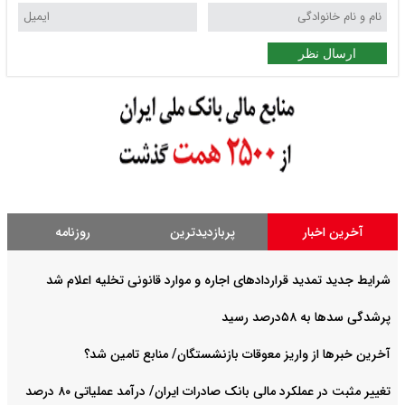
ارسال نظر
آخرین اخبار
پربازدیدترین
روزنامه
شرایط جدید تمدید قراردادهای اجاره و موارد قانونی تخلیه اعلام شد
پرشدگی سدها به ۵۸درصد رسید
آخرین خبرها از واریز معوقات بازنشستگان/ منابع تامین شد؟
تغییر مثبت در عملکرد مالی بانک صادرات ایران/ درآمد عملیاتی ۸۰ درصد