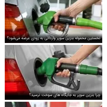
نخستین محموله بنزین سوپر وارداتی به زودی عرضه می‌شود؟
چرا بنزین سوپر به جایگاه های سوخت نرسید؟