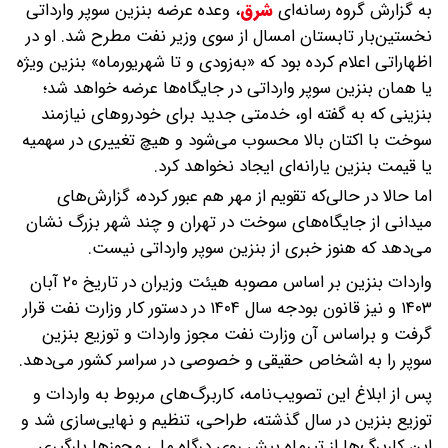
به گزارش گروه رسانه‌ای
شرق
،
وعده عرضه بنزین سوپر وارداتی
نخستین‌بار تابستان امسال از سوی وزیر نفت مطرح شد. او در
اظهاراتی اعلام کرده بود که «به‌زودی و تا شهریورماه» بنزین ویژه
یا همان بنزین سوپر وارداتی در جایگاه‌ها عرضه خواهد شد؛
بنزینی که به گفته او، خدمتی جدید برای خودروهای نیازمند
سوخت با اکتان بالا محسوب می‌شود و هیچ تغییری در سهمیه
یا قیمت بنزین یارانه‌ای ایجاد نخواهد کرد.
اما حالا در حالی‌که تقویم از مهر هم عبور کرده، گزارش‌های
میدانی از جایگاه‌های سوخت در تهران و چند شهر بزرگ نشان
می‌دهد که هنوز خبری از بنزین سوپر وارداتی نیست.
واردات بنزین بر اساس مصوبه هیئت وزیران در تاریخ ۲۰ آبان
۱۴۰۳ و نیز قانون بودجه سال ۱۴۰۴ در دستور کار وزارت نفت قرار
گرفت و براساس آن وزارت نفت مجوز واردات و توزیع بنزین
سوپر را به اشخاص حقیقی و خصوصی در سراسر کشور می‌دهد.
پس از ابلاغ این تصویب‌نامه، کاربرگ‌های مربوط به واردات و
توزیع بنزین در سال گذشته، طراحی، تنظیم و نهایی‌سازی شد و
این کاربرگ‌ها از تیرماه پیش روی درگاه ملی مجوزها بارگیری