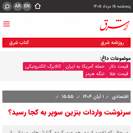
AR
EN
پنجشنبه ۱۵ مرداد ۱۴۰۵
روزنامه شرق
کتاب شرق
موضوعات داغ:
قیمت دلار
حمله آمریکا به ایران
کالابرگ الکترونیکی
قیمت طلا
تنگه هرمز
اقتصادی
۱ آبان ۱۴۰۴
۱۵:۵۵
سرنوشت واردات بنزین سوپر به کجا رسید؟
در حالی‌که تقویم از مهر هم عبور کرده، گزارش‌های میدانی از