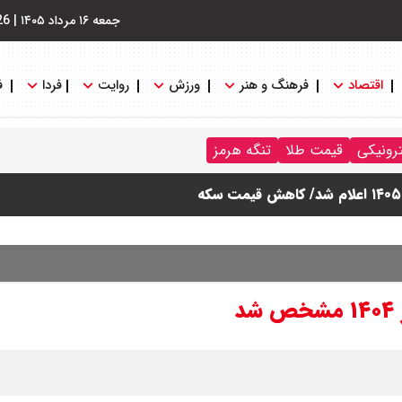
جمعه ۱۶ مرداد ۱۴۰۵
|
26
اقتصاد
فرهنگ و هنر
ورزش
روایت
فردا
ف
ترونیکی
قیمت طلا
تنگه هرمز