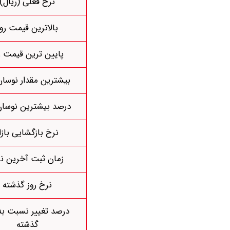
نرخ فعلی (ریال)
بالاترین قیمت روز
پایین ترین قیمت ر
بیشترین مقدار نوسان
درصد بیشترین نوسان
نرخ بازگشایی بازا
زمان ثبت آخرین ن
نرخ روز گذشته
درصد تغییر نسبت به 
گذشته