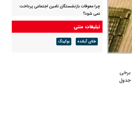
چرا معوقات بازنشستگان تامین اجتماعی پرداخت
نمی شود؟
جزئیات عرضه اولیه احیا در فرابورس اعلام شد
تبلیغات متنی
قیمت بیت کوین،تتر و اتریوم امروز جمعه ۱۶
طلای آبشده
بوکینگ
مرداد۱۴۰۵ / قیمت بیت کوین چند؟ + جدول
قیمت طلای جهان امروز جمعه ۱۶مرداد۱۴۰۵ /هر
اونس طلا چند ؟ + جدول
، برخی
ر جدول