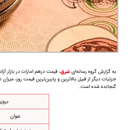
به گزارش گروه رسانه‌ای
شرق
،
قیمت درهم امارات در بازار آزاد
جزئیات دیگر از قبیل بالاترین و پایین‌ترین قیمت روز، میزان
گنجانده شده است.
بروزرس
عنوان