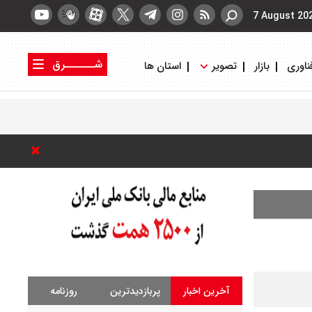
7 August 20
شــــــرق
ناوری
بازار
تصویر
استان ها
کتاب شرق
روزنامه شرق
آخرین اخبار
پربازدیدترین
روزنامه