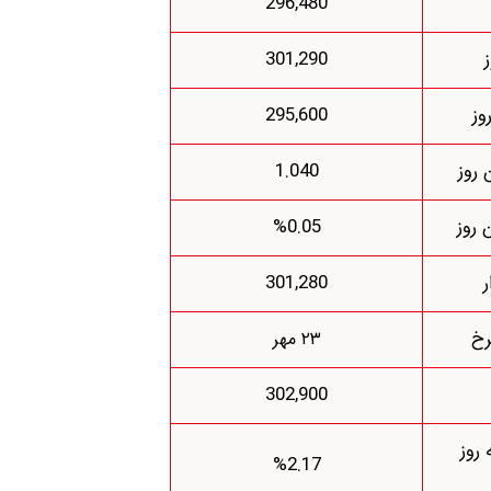
296,480
301,290
وز
295,600
 روز
1.040
 روز
%0.05
ر
301,280
رخ
۲۳ مهر
302,900
روز
%2.17