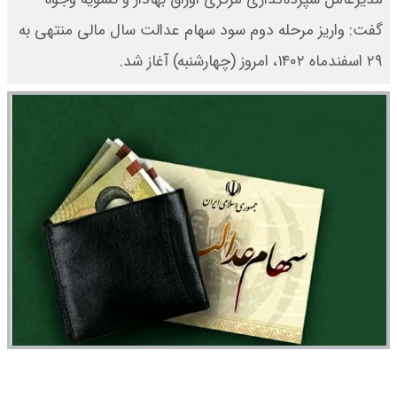
گفت: واریز مرحله دوم سود سهام عدالت سال مالی منتهی به
۲۹ اسفندماه ۱۴۰۲، امروز (چهارشنبه) آغاز شد.