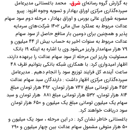
به گزارش گروه رسانه‌ای
شرق
،
محمد باغستانی مدیرعامل
سپرده‌گذاری مرکزی اوراق بهادار و تسویه وجوه افزود: پیرو
مصوبه شورای عالی بورس و اوراق بهادار ، مرحله دوم سود سهام
عدالت مربوط به عملکرد سال مالی ۱۴۰۲ شرکت‌های سرمایه
پذیر و همچنین برای دومین بار منافع حاصل از سود سهام
عدالت مربوط به سنوات اخیر به حساب بیش از ۴۴ میلیون و
۷۹ هزار سهامدار واریز می‌شود.وی با اشاره به اینکه ۱۹ بانک
مسئولیت واریز این مرحله از سود سهام عدالت را برعهده دارند،
اظهار امیدواری کرد: با همکاری شبکه بانکی بتوانیم ظرف ۴۸
ساعت آینده، کل فرایند توزیع سود را انجام دهیم . مدیرعامل
سپرده‌گذاری مرکزی اظهار داشت : دارندگان سبد سهام عدالت
۴۵۲ هزار تومانی مبلغ ۷۴۷ هزار تومان، ۴۹۲ هزار تومان مبلغ
۸۱۴ هزار تومان، ۵۳۲ هزار تومانی مبلغ ۸۸۱ هزار تومان و سبد
سهام یک میلیون تومانی مبلغ یک میلیون و ۶۵۰ هزار تومان
سود دریافت خواهند کرد.
باغستانی خاطر نشان کرد : در این مرحله ، سود یک میلیون و
۵۰ هزار متوفی مشمول سهام عدالت بین چهار میلیون و ۲۹۰