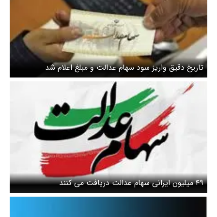
تاریخ دقیق واریز سود سهام عدالت و مبلغ اعلام شد
۴۹ میلیون ایرانی سهام عدالت دریافت می کنند