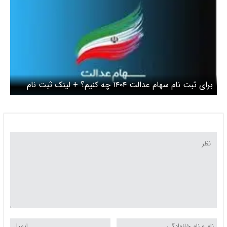
برای ثبت نام سهام عدالت ۱۴۰۴ چه کنیم؟ + لینک ثبت نام
سامانه سجام