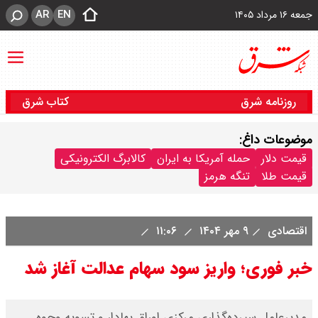
AR
EN
جمعه ۱۶ مرداد ۱۴۰۵
روزنامه شرق
کتاب شرق
موضوعات داغ:
قیمت دلار
حمله آمریکا به ایران
کالابرگ الکترونیکی
قیمت طلا
تنگه هرمز
اقتصادی
۹ مهر ۱۴۰۴
۱۱:۰۶
خبر فوری؛ واریز سود سهام عدالت آغاز شد
مدیرعامل سپرده‌گذاری مرکزی اوراق بهادار و تسویه وجوه