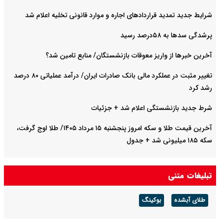
شرایط جدید تمدید قراردادهای اجاره و موارد قانونی تخلیه اعلام شد
پرشدگی سدها به ۵۸درصد رسید
آخرین خبرها از واریز معوقات بازنشستگان/ منابع تامین شد؟
تغییر مثبت در عملکرد مالی بانک صادرات ایران/ درآمد عملیاتی ۸۰ درصد
رشد کرد
شرط جدید بازنشستگی اعلام شد + جزئیات
آخرین قیمت طلا و سکه امروز پنجشنبه ۱۵ مرداد ۱۴۰۵/ طلا اوج گرفت،
سکه ۱۸۵ میلیونی شد + جدول
تبلیغات متنی
طلای آبشده
بوکینگ