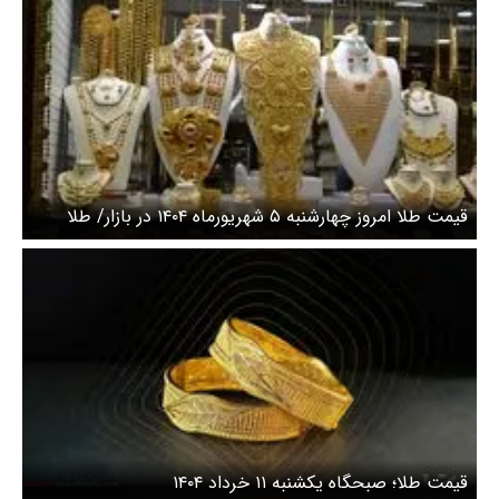
قیمت طلا امروز چهارشنبه ۵ شهریورماه ۱۴۰۴ در بازار/ طلا
رکورد زد، نزدیک شدن طلا به مرز ۸ میلیون تومان+ جدول
قیمت طلا؛ صبحگاه یکشنبه ۱۱ خرداد ۱۴۰۴