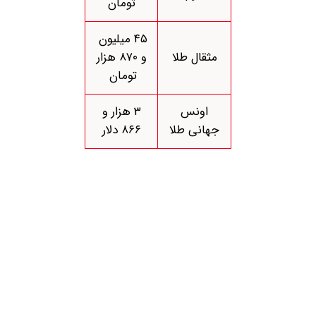
تومان
۴۵ میلیون
مثقال طلا
و ۸۷۰ هزار
تومان
اونس
۳ هزار و
جهانی طلا
۸۶۶ دلار