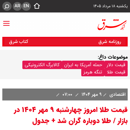
AR
EN
یکشنبه ۱۸ مرداد ۱۴۰۵
روزنامه شرق
کتاب شرق
موضوعات داغ:
قیمت دلار
حمله آمریکا به ایران
کالابرگ الکترونیکی
قیمت طلا
تنگه هرمز
اقتصادی
۹ مهر ۱۴۰۴
۰۷:۰۰
قیمت طلا امروز چهارشنبه ۹ مهر ۱۴۰۴ در
بازار / طلا دوباره گران شد + جدول