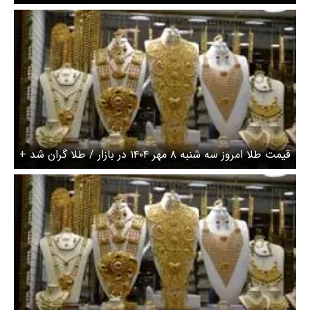
قیمت طلا امروز سه شنبه ۸ مهر ۱۴۰۴ در بازار / طلا گران شد +
جدول